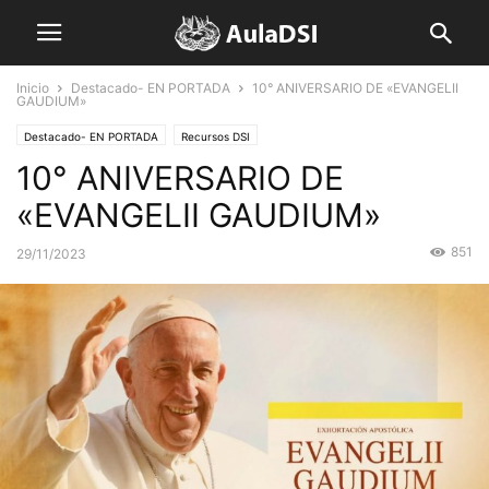
Inicio
Destacado- EN PORTADA
10° ANIVERSARIO DE «EVANGELII
GAUDIUM»
Destacado- EN PORTADA
Recursos DSI
10° ANIVERSARIO DE
«EVANGELII GAUDIUM»
851
29/11/2023