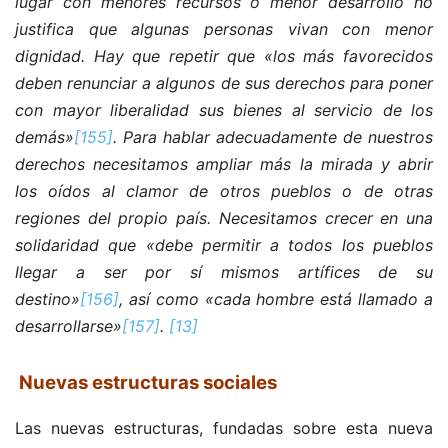
lugar con menores recursos o menor desarrollo no
justifica que algunas personas vivan con menor
dignidad. Hay que repetir que «los más favorecidos
deben renunciar a algunos de sus derechos para poner
con mayor liberalidad sus bienes al servicio de los
demás»
[155]
. Para hablar adecuadamente de nuestros
derechos necesitamos ampliar más la mirada y abrir
los oídos al clamor de otros pueblos o de otras
regiones del propio país. Necesitamos crecer en una
solidaridad que «debe permitir a todos los pueblos
llegar a ser por sí mismos artífices de su
destino»
[156]
, así como «cada hombre está llamado a
desarrollarse»
[157]
.
[13]
Nuevas estructuras sociales
Las nuevas estructuras, fundadas sobre esta nueva