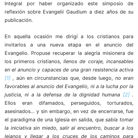
Integral por haber organizado este simposio de
reflexión sobre Evangelii Gaudium a diez años de su
publicación.
En aquella ocasión me dirigí a los cristianos para
invitarlos a una nueva etapa en el anuncio del
Evangelio. Propuse recuperar la alegría misionera de
los primeros cristianos,
llenos de coraje, incansables
en el anuncio y capaces de una gran resistencia activa
[1]
,
aún en circunstancias que, desde luego,
no eran
favorables al anuncio del Evangelio, ni a la lucha por la
justicia, ni a la defensa de la dignidad humana
[2]
.
Ellos eran difamados, perseguidos, torturados,
asesinados… y sin embargo, en vez de encerrarse, fue
el paradigma de una Iglesia en salida, que
sabía tomar
la iniciativa sin miedo, salir al encuentro, buscar a los
lejanos y llegar a los cruces de los caminos para