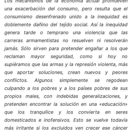
Los mecanismos de la economía actual promueven
una exacerbación del consumo, pero resulta que el
consumismo desenfrenado unido a la inequidad es
doblemente dañino del tejido social. Así la inequidad
genera tarde o temprano una violencia que las
carreras armamentistas no resuelven ni resolverán
jamás. Sólo sirven para pretender engañar a los que
reclaman mayor seguridad, como si hoy no
supiéramos que las armas y la represión violenta, más
que aportar soluciones, crean nuevos y peores
conflictos. Algunos simplemente se regodean
culpando a los pobres y a los países pobres de sus
propios males, con indebidas generalizaciones, y
pretenden encontrar la solución en una «educación»
que los tranquilice y los convierta en seres
domesticados e inofensivos. Esto se vuelve todavía
más irritante si los excluidos ven crecer ese cáncer