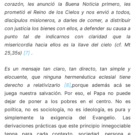
corazón, les anunció la Buena Noticia primero, les
prometió el Reino de los Cielos y nos envió a todos,
discípulos misioneros, a darles de comer, a distribuir
con justicia los bienes con ellos, a defender su causa a
punto tal de indicarnos con claridad que la
misericordia hacia ellos es la llave del cielo (cf. Mt
25,35s)
[7]
.
Es un mensaje tan claro, tan directo, tan simple y
elocuente, que ninguna hermenéutica eclesial tiene
derecho a relativizarlo
[8]
,
porque además acá se
juega nuestra salvación. Por eso, el Papa no puede
dejar de poner a los pobres en el centro. No es
política, no es sociología, no es ideología, es pura y
simplemente la exigencia del Evangelio. Las
derivaciones prácticas que este principio innegociable
tenga para cada contexto, sociedad, persona e