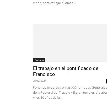
modo, para reflejar el amor...
Trabajo
El trabajo en el pontificado de
Francisco
28/12/2024
Ponencia impartida en las XXX Jornadas Generale
de la Pastoral del Trabajo «El gran tema es el traba
A los 30 años de la...