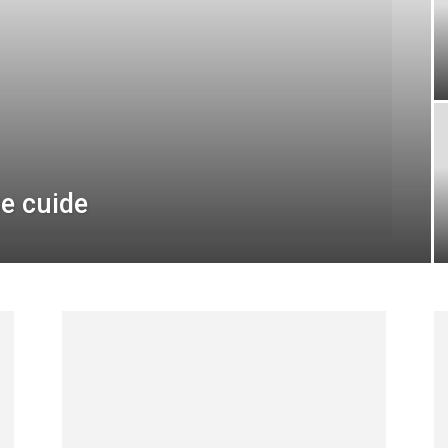
e cuide