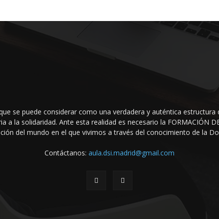
que se puede considerar como una verdadera y auténtica estructura 
raria a la solidaridad. Ante esta realidad es necesario la FORMACIÓ
ción del mundo en el que vivi­mos a través del conocimiento de la Doct
Contáctanos:
aula.dsi.madrid@gmail.com