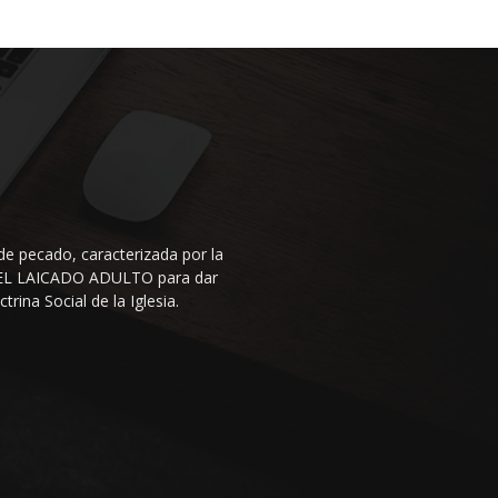
de pecado, caracterizada por la
N DEL LAICADO ADULTO para dar
rina Social de la Iglesia.