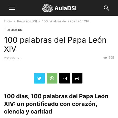
Inicio
Recursos DSI
100 palabras del Papa León XIV
Recursos DSI
100 palabras del Papa León
XIV
695
26/08/2025
100 días, 100 palabras del Papa León
XIV: un pontificado con corazón,
ciencia y caridad