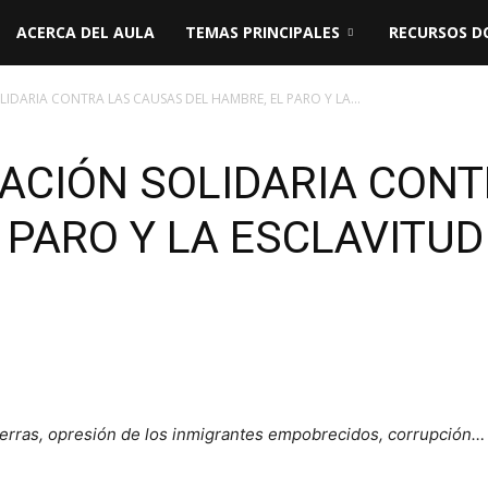
ACERCA DEL AULA
TEMAS PRINCIPALES
RECURSOS D
IDARIA CONTRA LAS CAUSAS DEL HAMBRE, EL PARO Y LA...
ACIÓN SOLIDARIA CONT
 PARO Y LA ESCLAVITUD
 guerras, opresión de los inmigrantes empobrecidos, corrupció