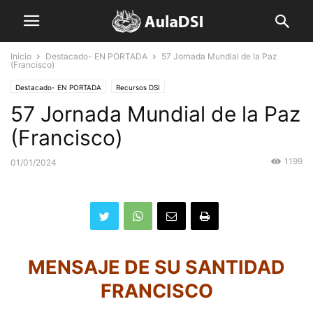
Inicio
Destacado- EN PORTADA
57 Jornada Mundial de la Paz
(Francisco)
Destacado- EN PORTADA
Recursos DSI
57 Jornada Mundial de la Paz
(Francisco)
1199
01/01/2024
MENSAJE DE SU SANTIDAD
FRANCISCO