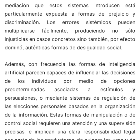
mediación que estos sistemas introducen está
particularmente expuesta a formas de prejuicio y
discriminación. Los errores sistémicos pueden
multiplicarse fácilmente, produciendo no sólo
injusticias en casos concretos sino también, por efecto
dominó, auténticas formas de desigualdad social.
Además, con frecuencia las formas de inteligencia
artificial parecen capaces de influenciar las decisiones
de los individuos por medio de opciones
predeterminadas asociadas a estímulos y
persuasiones, o mediante sistemas de regulación de
las elecciones personales basados en la organización
de la información. Estas formas de manipulación o de
control social requieren una atención y una supervisión
precisas, e implican una clara responsabilidad legal