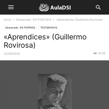
Inicio
Destacado- EN PORTADA
«Aprendices» (Guillermo Rovirosa)
Destacado- EN PORTADA
TESTIMONIOS
«Aprendices» (Guillermo
Rovirosa)
2036
23/08/2020