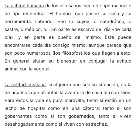
La actitud humana
de los artesanos, sean de tipo manual o
de tipo intelectual. El hombre que posee su casa y su
herramienta. Labrador «en lo suyo», o catedrático, o
sastre, o médico, o… En parte es esclavo del día «de cada
día», y en parte es dueño del mismo. Este puede
encontrarse cada día consigo mismo, aunque parece que
son poco numerosos (los filósofos) los que llegan a esto.
En general sitúan su bienestar en conjugar la actitud
animal con la vegetal.
La actitud cristiana
, cualquiera que sea su situación, es la
de aquellos que afrontan la aventura de cada día con Dios.
Para éstos la vida es pura maravilla, tanto si están en un
lecho de hospital como en una cátedra; tanto si son
gobernantes como si son gobernados, tanto si viven
desahogadamente como si viven con estrechez.