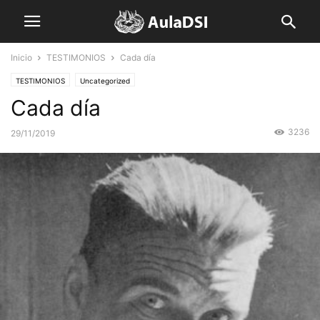
Inicio
TESTIMONIOS
Cada día
TESTIMONIOS
Uncategorized
Cada día
3236
29/11/2019