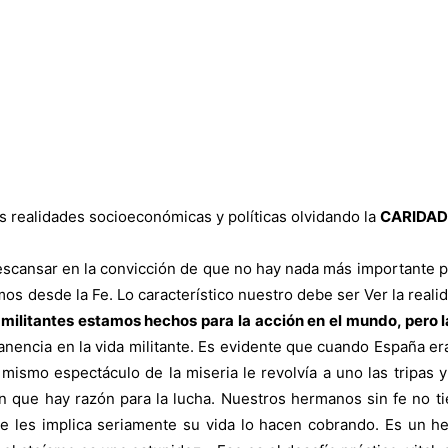
s realidades socioeconómicas y políticas olvidando la
CARIDAD
r en la convicción de que no hay nada más importante para
 desde la Fe. Lo característico nuestro debe ser Ver la realida
 militantes estamos hechos para la acción en el mundo, pero l
manencia en la vida militante. Es evidente que cuando España er
 mismo espectáculo de la miseria le revolvía a uno las tripas y
n que hay razón para la lucha. Nuestros hermanos sin fe no t
e les implica seriamente su vida lo hacen cobrando. Es un h