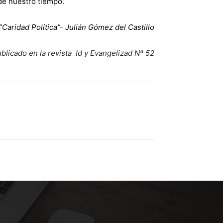
 de nuestro tiempo.
”Caridad Política”- Julián Gómez del Castillo
blicado en la revista Id y Evangelizad Nº 52