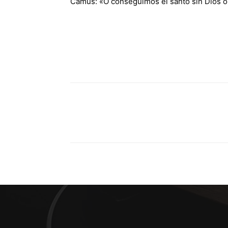
Camus: «O conseguimos el santo sin Dios o e