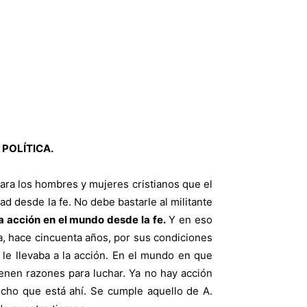
 POLÍTICA.
 los hombres y mujeres cristianos que el
d desde la fe. No debe bastarle al militante
a acción en el mundo desde la fe.
Y en eso
a, hace cincuenta años, por sus condiciones
 le llevaba a la acción. En el mundo en que
ienen razones para luchar. Ya no hay acción
echo que está ahí. Se cumple aquello de A.