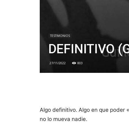
TESTIMONIOS
DEFINITIVO (G
27/11/2022
803
Algo definitivo. Algo en que poder
no lo mueva nadie.