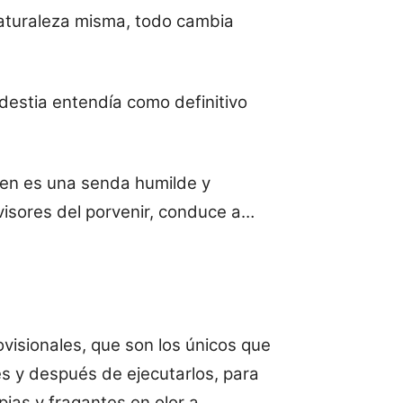
naturaleza misma, todo cambia
destia entendía como definitivo
ien es una senda humilde y
evisores del porvenir, conduce a…
ovisionales, que son los únicos que
y después de ejecutarlos, para
pias y fragantes en olor a