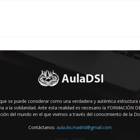
que se puede considerar como una verdadera y auténtica estructura 
raria a la solidaridad. Ante esta realidad es necesario la FORMACIÓ
ción del mundo en el que vivi­mos a través del conocimiento de la Doct
Contáctanos:
aula.dsi.madrid@gmail.com