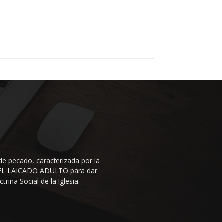
de pecado, caracterizada por la
N DEL LAICADO ADULTO para dar
rina Social de la Iglesia.