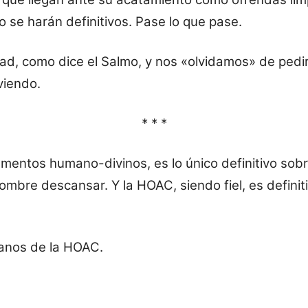
 se harán definitivos. Pase lo que pase.
d, como dice el Salmo, y nos «olvidamos» de pedir 
viendo.
* * *
ementos humano-divinos, es lo único definitivo sobre
hombre descansar. Y la HOAC, siendo fiel, es definit
anos de la HOAC.