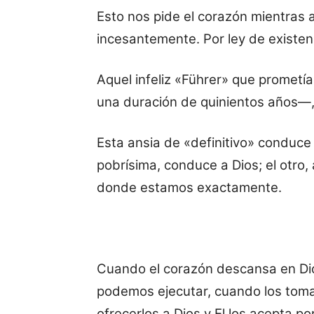
Esto nos pide el corazón mientras
incesantemente. Por ley de existenc
Aquel infeliz «Führer» que prometí
una duración de quinientos años—,
Esta ansia de «definitivo» conduce
pobrísima, conduce a Dios; el otro,
donde estamos exactamente.
Cuando el corazón descansa en Dios,
podemos ejecutar, cuando los tom
ofrecerlos a Dios y El los acepta p