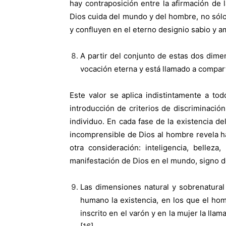
hay contraposición entre la afirmación de
Dios cuida del mundo y del hombre, no sólo
y confluyen en el eterno designio sabio y a
A partir del conjunto de estas dos dimen
vocación eterna y está llamado a comparti
Este valor se aplica indistintamente a to
introducción de criterios de discriminació
individuo. En cada fase de la existencia de
incomprensible de Dios al hombre revela 
otra consideración: inteligencia, bellez
manifestación de Dios en el mundo, signo de
Las dimensiones natural y sobrenatura
humano la existencia, en los que el hom
inscrito en el varón y en la mujer la ll