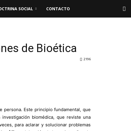
OCTRINA SOCIAL
CONTACTO
nes de Bioética
2196
e persona. Este principio fundamental, que
a investigación biomédica, que reviste una
veces, para aclarar y solucionar problemas