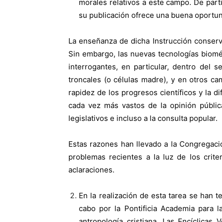
morales relativos a este campo. De parti
su publicación ofrece una buena oportun
La enseñanza de dicha Instrucción conserva
Sin embargo, las nuevas tecnologías bioméd
interrogantes, en particular, dentro del 
troncales (o células madre), y en otros c
rapidez de los progresos científicos y la 
cada vez más vastos de la opinión públi
legislativos e incluso a la consulta popular.
Estas razones han llevado a la Congregació
problemas recientes a la luz de los crit
aclaraciones.
En la realización de esta tarea se han 
cabo por la Pontificia Academia para l
antropología cristiana. Las Encíclicas 