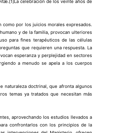
itæ.[1]La celebración de los veinte años de
an como por los juicios morales expresados.
humano y de la familia, provocan ulteriores
uso para fines terapéuticos de las células
 preguntas que requieren una respuesta. La
rovocan esperanza y perplejidad en sectores
urgiendo a menudo se apela a los cuerpos
e naturaleza doctrinal, que afronta algunos
otros temas ya tratados que necesitan más
entes, aprovechando los estudios llevados a
ra confrontarlos con los principios de la
tras intervenciones del Magisterio, ofrecen