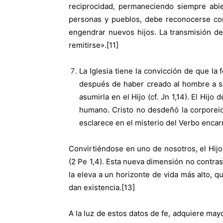
reciprocidad, permaneciendo siempre abie
personas y pueblos, debe reconocerse como
engendrar nuevos hijos. La transmisión de 
remitirse».[11]
La Iglesia tiene la convicción de que la
después de haber creado al hombre a su
asumirla en el Hijo (cf. Jn 1,14). El Hij
humano. Cristo no desdeñó la corporeid
esclarece en el misterio del Verbo encar
Convirtiéndose en uno de nosotros, el Hijo
(2 Pe 1,4). Esta nueva dimensión no contra
la eleva a un horizonte de vida más alto, 
dan existencia.[13]
A la luz de estos datos de fe, adquiere ma