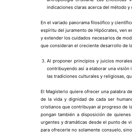
indicaciones claras acerca del método y
En el variado panorama filosófico y científi
espíritu del juramento de Hipócrates, ven en
y extender los cuidados necesarios de modo 
que consideran el creciente desarrollo de 
Al proponer principios y juicios morales
contribuyendo así a elaborar una visión
las tradiciones culturales y religiosas,
El Magisterio quiere ofrecer una palabra de
de la vida y dignidad de cada ser humano
cristianos que contribuyan al progreso de 
pongan también a disposición de quienes 
urgentes y dramáticas desde el punto de vis
para ofrecerle no solamente consuelo, sin