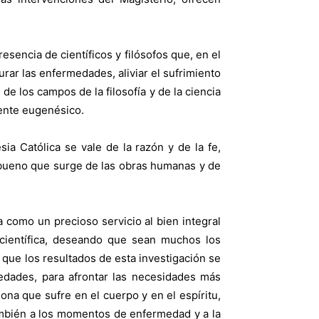
esencia de científicos y filósofos que, en el
urar las enfermedades, aliviar el sufrimiento
e los campos de la filosofía y de la ciencia
mente eugenésico.
sia Católica se vale de la razón y de la fe,
o bueno que surge de las obras humanas y de
a como un precioso servicio al bien integral
 científica, deseando que sean muchos los
que los resultados de esta investigación se
edades, para afrontar las necesidades más
ona que sufre en el cuerpo y en el espíritu,
ambién a los momentos de enfermedad y a la