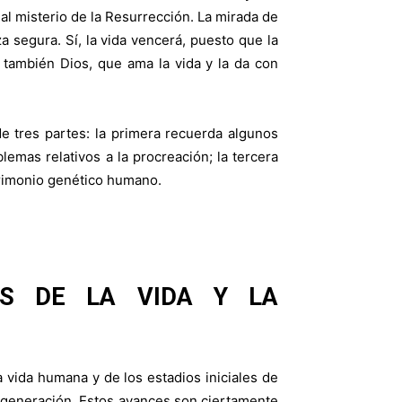
al misterio de la Resurrección. La mirada de
a segura. Sí, la vida vencerá, puesto que la
á también Dios, que ama la vida y la da con
de tres partes: la primera recuerda algunos
emas relativos a la procreación; la tercera
trimonio genético humano.
COS
DE LA VIDA Y LA
 vida humana y de los estadios iniciales de
u generación. Estos avances son ciertamente