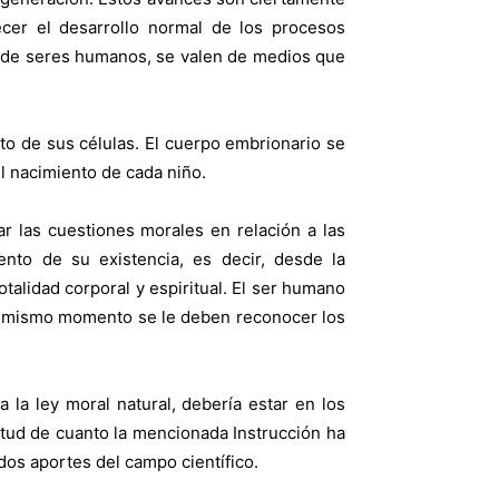
ecer el desarrollo normal de los procesos
n de seres humanos, se valen de medios que
to de sus células. El cuerpo embrionario se
l nacimiento de cada niño.
r las cuestiones morales en relación a las
to de su existencia, es decir, desde la
talidad corporal y espiritual. El ser humano
se mismo momento se le deben reconocer los
la ley moral natural, debería estar en los
rtud de cuanto la mencionada Instrucción ha
dos aportes del campo científico.