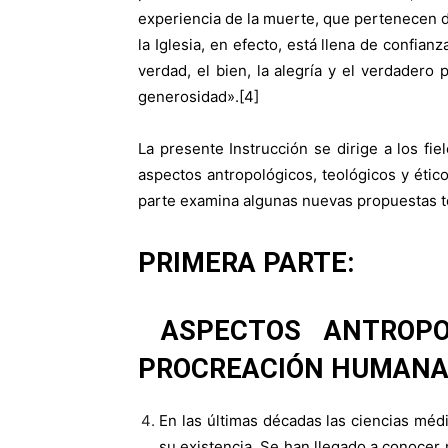
experiencia de la muerte, que pertenecen de
la Iglesia, en efecto, está llena de confia
verdad, el bien, la alegría y el verdadero
generosidad».[4]
La presente Instrucción se dirige a los fi
aspectos antropológicos, teológicos y étic
parte examina algunas nuevas propuestas t
PRIMERA PARTE:
ASPECTOS ANTROPOL
PROCREACIÓN HUMAN
En las últimas décadas las ciencias méd
su existencia. Se han llegado a conocer