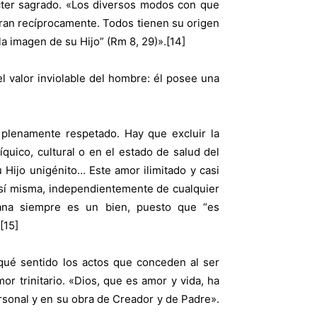
ácter sagrado. «Los diversos modos con que
tran recíprocamente. Todos tienen su origen
a imagen de su Hijo” (Rm 8, 29)».[14]
l valor inviolable del hombre: él posee una
r plenamente respetado. Hay que excluir la
quico, cultural o en el estado de salud del
u Hijo unigénito… Este amor ilimitado y casi
sí misma, independientemente de cualquier
humana siempre es un bien, puesto que “es
[15]
qué sentido los actos que conceden al ser
r trinitario. «Dios, que es amor y vida, ha
ersonal y en su obra de Creador y de Padre».