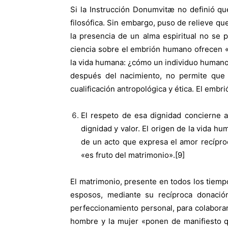
Si la Instrucción Donumvitæ no definió qu
filosófica. Sin embargo, puso de relieve qu
la presencia de un alma espiritual no se 
ciencia sobre el embrión humano ofrecen «
la vida humana: ¿cómo un individuo humano 
después del nacimiento, no permite que 
cualificación antropológica y ética. El embr
El respeto de esa dignidad concierne a
dignidad y valor. El origen de la vida h
de un acto que expresa el amor recípro
«es fruto del matrimonio».[9]
El matrimonio, presente en todos los tiempo
esposos, mediante su recíproca donació
perfeccionamiento personal, para colaborar
hombre y la mujer «ponen de manifiesto q