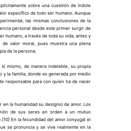
xplícitamente sobre una cuestión de índole
 valor específico de todo ser humano. Aunque
xperimental, las mismas conclusiones de la
encia personal desde este primer surgir de
r humano, a través de toda su vida, antes y
n de valor moral, pues muestra una plena
pia de la persona.
 sí mismo, de manera indeleble, su propia
io y la familia, donde es generada por medio
te responsable para con quien ha de nacer
zar en la humanidad su designio de amor. Los
munión de sus seres en orden a un mutuo
.[10] En la fecundidad del amor conyugal el
ue se pronuncia y se vive realmente en la