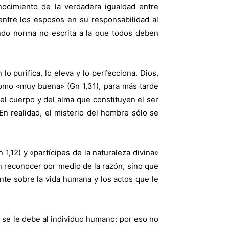
nocimiento de la verdadera igualdad entre
entre los esposos en su responsabilidad al
iendo norma no escrita a la que todos deben
o purifica, lo eleva y lo perfecciona. Dios,
como «muy buena» (Gn 1,31), para más tarde
 del cuerpo y del alma que constituyen el ser
n realidad, el misterio del hombre sólo se
,12) y «partícipes de la naturaleza divina»
n reconocer por medio de la razón, sino que
nte sobre la vida humana y los actos que le
 se le debe al individuo humano: por eso no