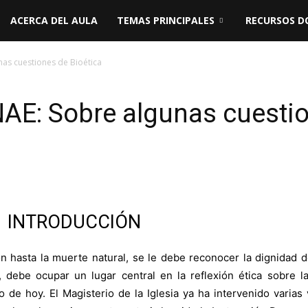
ACERCA DEL AULA
TEMAS PRINCIPALES
RECURSOS D
as cuestiones de Bioética
E: Sobre algunas cuestio
INTRODUCCIÓN
 hasta la muerte natural, se le debe reconocer la dignidad d
 debe ocupar un lugar central en la reflexión ética sobre l
de hoy. El Magisterio de la Iglesia ya ha intervenido varias 