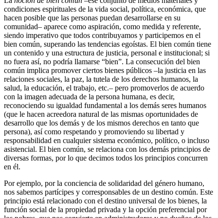
La
noción de bien común
–ese conjunto de medios materiales y
condiciones espirituales de la vida social, política, económica, que
hacen posible que las personas puedan desarrollarse en su
comunidad– aparece como aspiración, como medida y referente,
siendo imperativo que todos contribuyamos y participemos en el
bien común, superando las tendencias egoístas. El bien común tiene
un contenido y una estructura de justicia, personal e institucional; si
no fuera así, no podría llamarse “bien”. La consecución del bien
común implica promover ciertos bienes públicos –la justicia en las
relaciones sociales, la paz, la tutela de los derechos humanos, la
salud, la educación, el trabajo, etc.– pero promoverlos de acuerdo
con la imagen adecuada de la persona humana, es decir,
reconociendo su igualdad fundamental a los demás seres humanos
(que le hacen acreedora natural de las mismas oportunidades de
desarrollo que los demás y de los mismos derechos en tanto que
persona), así como respetando y promoviendo su libertad y
responsabilidad en cualquier sistema económico, político, o incluso
asistencial. El bien común, se relaciona con los demás principios de
diversas formas, por lo que decimos todos los principios concurren
en él.
Por ejemplo, por la conciencia de solidaridad del género humano,
nos sabemos partícipes y corresponsables de un destino común. Este
principio está relacionado con el destino universal de los bienes, la
función social de la propiedad privada y la opción preferencial por