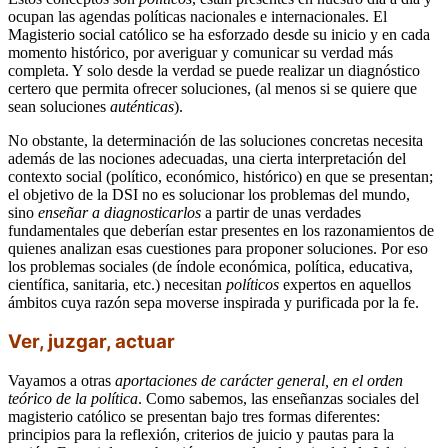
ocupan las agendas políticas nacionales e internacionales. El
Magisterio social católico se ha esforzado desde su inicio y en cada
momento histórico, por averiguar y comunicar su verdad más
completa. Y solo desde la verdad se puede realizar un diagnóstico
certero que permita ofrecer soluciones, (al menos si se quiere que
sean soluciones
auténticas
).
No obstante, la determinación de las soluciones concretas necesita
además de las nociones adecuadas, una cierta interpretación del
contexto social (político, económico, histórico) en que se presentan;
el objetivo de la DSI no es solucionar los problemas del mundo,
sino
enseñar a diagnosticarlos
a partir de unas verdades
fundamentales que deberían estar presentes en los razonamientos de
quienes analizan esas cuestiones para proponer soluciones. Por eso
los problemas sociales (de índole económica, política, educativa,
científica, sanitaria, etc.) necesitan
políticos
expertos en aquellos
ámbitos cuya razón sepa moverse inspirada y purificada por la fe.
Ver, juzgar, actuar
Vayamos a otras
aportaciones de carácter general, en el orden
teórico de la política
. Como sabemos, las enseñanzas sociales del
magisterio católico se presentan bajo tres formas diferentes:
principios para la reflexión, criterios de juicio y pautas para la