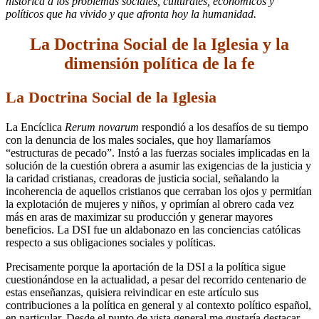
histórica a los problemas sociales, culturales, económicos y
políticos que ha vivido y que afronta hoy la humanidad.
La Doctrina Social de la Iglesia y la
dimensión política de la fe
La Doctrina Social de la Iglesia
La Encíclica
Rerum novarum
respondió a los desafíos de su tiempo
con la denuncia de los males sociales, que hoy llamaríamos
“estructuras de pecado”. Instó a las fuerzas sociales implicadas en la
solución de la cuestión obrera a asumir las exigencias de la justicia y
la caridad cristianas, creadoras de justicia social, señalando la
incoherencia de aquellos cristianos que cerraban los ojos y permitían
la explotación de mujeres y niños, y oprimían al obrero cada vez
más en aras de maximizar su producción y generar mayores
beneficios. La DSI fue un aldabonazo en las conciencias católicas
respecto a sus obligaciones sociales y políticas.
Precisamente porque la aportación de la DSI a la política sigue
cuestionándose en la actualidad, a pesar del recorrido centenario de
estas enseñanzas, quisiera reivindicar en este artículo sus
contribuciones a la política en general y al contexto político español,
en particular. Desde el punto de vista general me gustaría destacar