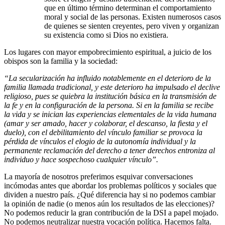
que en último término determinan el comportamiento
moral y social de las personas. Existen numerosos casos
de quienes se sienten creyentes, pero viven y organizan
su existencia como si Dios no existiera.
Los lugares con mayor empobrecimiento espiritual, a juicio de los
obispos son la familia y la sociedad:
“La secularización ha influido notablemente en el deterioro de la
familia llamada tradicional, y este deterioro ha impulsado el declive
religioso, pues se quiebra la institución básica en la transmisión de
la fe y en la configuración de la persona. Si en la familia se recibe
la vida y se inician las experiencias elementales de la vida humana
(amar y ser amado, hacer y colaborar, el descanso, la fiesta y el
duelo), con el debilitamiento del vínculo familiar se provoca la
pérdida de vínculos el elogio de la autonomía individual y la
permanente reclamación del derecho a tener derechos entroniza al
individuo y hace sospechoso cualquier vínculo”.
La mayoría de nosotros preferimos esquivar conversaciones
incómodas antes que abordar los problemas políticos y sociales que
dividen a nuestro país. ¿Qué diferencia hay si no podemos cambiar
la opinión de nadie (o menos aún los resultados de las elecciones)?
No podemos reducir la gran contribución de la DSI a papel mojado.
No podemos neutralizar nuestra vocación política. Hacemos falta.