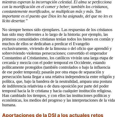
mientras esperan la incorrupción celestial. El alma se perfecciona
con la mortificación en el comer y beber; también los cristianos,
constantemente mortificados, se multiplican más y más. Tan
importante es el puesto que Dios les ha asignado, del que no les es
lícito desertar.”
No siempre hemos sido ejemplares. Las respuestas de los cristianos
han sido muy diferentes a lo largo de la historia: por ejemplo, las
primeras comunidades cristianas tenían todos los bienes en común y
muchos de ellos se dedicaban a predicar el Evangelio
exclusivamente, viviendo de la limosna o del oficio que aprendió y
sobreviviendo violentas persecuciones; convertido el emperador
Constantino al Cristianismo, los católicos vivirán una larga etapa de
cercanía y mezcla con el poder temporal en Occidente, estando
políticamente protegidos (también controlados o bajo la influencia
de ese poder temporal); pasarán por otra etapa de separación y
persecución hasta llegar a una relativa independencia entre religión y
política, que, bajo la bandera de la neutralidad, ampara una postura
de indiferencia relativista o de dura oposición por parte del poder
temporal hacia la fe cristiana y hacia cualquier institución religiosa.
Han cambiado los tiempos, y con ellos las instituciones políticas y
económicas, los medios del progreso y las interpretaciones de la vida
humana.
Aportaciones de la DSI a los actuales retos