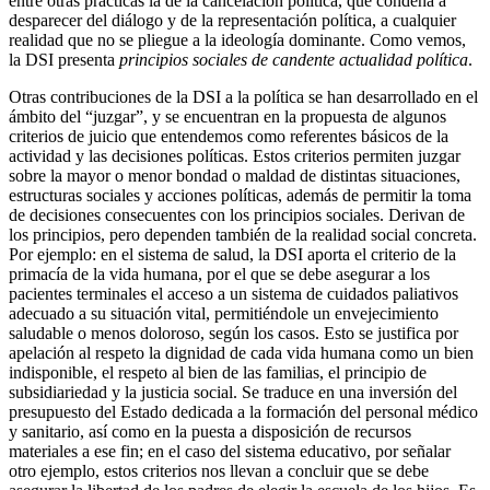
entre otras prácticas la de la cancelación política, que condena a
desparecer del diálogo y de la representación política, a cualquier
realidad que no se pliegue a la ideología dominante. Como vemos,
la DSI presenta
principios sociales de candente actualidad política
.
Otras contribuciones de la DSI a la política se han desarrollado en el
ámbito del “juzgar”, y se encuentran en la propuesta de algunos
criterios de juicio que entendemos como referentes básicos de la
actividad y las decisiones políticas. Estos criterios permiten juzgar
sobre la mayor o menor bondad o maldad de distintas situaciones,
estructuras sociales y acciones políticas, además de permitir la toma
de decisiones consecuentes con los principios sociales. Derivan de
los principios, pero dependen también de la realidad social concreta.
Por ejemplo: en el sistema de salud, la DSI aporta el criterio de la
primacía de la vida humana, por el que se debe asegurar a los
pacientes terminales el acceso a un sistema de cuidados paliativos
adecuado a su situación vital, permitiéndole un envejecimiento
saludable o menos doloroso, según los casos. Esto se justifica por
apelación al respeto la dignidad de cada vida humana como un bien
indisponible, el respeto al bien de las familias, el principio de
subsidiariedad y la justicia social. Se traduce en una inversión del
presupuesto del Estado dedicada a la formación del personal médico
y sanitario, así como en la puesta a disposición de recursos
materiales a ese fin; en el caso del sistema educativo, por señalar
otro ejemplo, estos criterios nos llevan a concluir que se debe