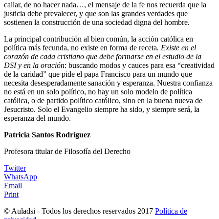
callar, de no hacer nada…, el mensaje de la fe nos recuerda que la
justicia debe prevalecer, y que son las grandes verdades que
sostienen la construcción de una sociedad digna del hombre.
La principal contribución al bien común, la acción católica en
política más fecunda, no existe en forma de receta
. Existe en el
corazón de cada cristiano que debe formarse en el estudio de la
DSI y en la oración
: buscando modos y cauces para esa “creatividad
de la caridad” que pide el papa Francisco para un mundo que
necesita desesperadamente sanación y esperanza. Nuestra confianza
no está en un solo político, no hay un solo modelo de política
católica, o de partido político católico, sino en la buena nueva de
Jesucristo. Solo el Evangelio siempre ha sido, y siempre será, la
esperanza del mundo.
Patricia Santos Rodríguez
Profesora titular de Filosofía del Derecho
Twitter
WhatsApp
Email
Print
© Auladsi - Todos los derechos reservados 2017
Política de