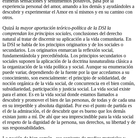
efímeras sensaciones y sentimientos positivos, pasa por la
experiencia personal del amor, amando a los demás y ayudándoles a
descubrir y experimentar el Amor en sí mismos y en su camino con
otros.
Quizá
la mayor aportación teórico-política de la DSI la
comprendan los principios sociales
, conclusiones del derecho
natural al tratar de discernir su aplicación a la vida comunitaria. En
la DSI se habla de los principios originarios y de los sociales o
secundarios. Los originarios enmarcan la reflexión social,
fundamentándola y precediéndola. Los principios secundarios o
sociales suponen la aplicación de la doctrina iusnaturalista clásica a
la organización de la vida política y social. Aunque su enumeración
puede variar, dependiendo de la fuente por la que accedamos a su
conocimiento, son esencialmente: el principio de solidaridad, de
noción orgánica de la vida social, de concurrencia en el bien común,
subsidiariedad, participación y justicia social. La vida social existe
para el amor. Es en la vida social donde estamos llamados a
descubrir y promover el bien de las personas, de todas y de cada una
en su irrepetible y absoluta dignidad. Por eso el punto de partida es
el de la admiración, el de descubrir que es bueno que los demás
existan junto a mí. De ahí que sea imprescindible para la vida social
el respeto de la dignidad de la persona, sus derechos, su libertad y de
sus responsabilidades.