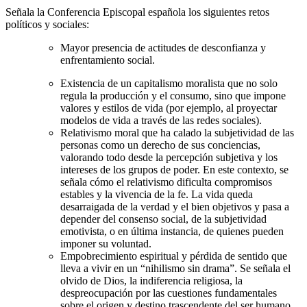
Señala la Conferencia Episcopal española los siguientes retos
políticos y sociales:
Mayor presencia de actitudes de desconfianza y
enfrentamiento social.
Existencia de un capitalismo moralista que no solo
regula la producción y el consumo, sino que impone
valores y estilos de vida (por ejemplo, al proyectar
modelos de vida a través de las redes sociales).
Relativismo moral que ha calado la subjetividad de las
personas como un derecho de sus conciencias,
valorando todo desde la percepción subjetiva y los
intereses de los grupos de poder. En este contexto, se
señala cómo el relativismo dificulta compromisos
estables y la vivencia de la fe. La vida queda
desarraigada de la verdad y el bien objetivos y pasa a
depender del consenso social, de la subjetividad
emotivista, o en última instancia, de quienes pueden
imponer su voluntad.
Empobrecimiento espiritual y pérdida de sentido que
lleva a vivir en un “nihilismo sin drama”. Se señala el
olvido de Dios, la indiferencia religiosa, la
despreocupación por las cuestiones fundamentales
sobre el origen y destino trascendente del ser humano,