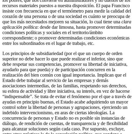
los pobres, que nos convierte en administradores y no dueños de los
recursos materiales puestos a nuestra disposición. El papa Francisco
insiste con frecuencia en que el termómetro para medir la calidad del
corazón de una persona o de una sociedad es cuánto se preocupa de
que los más necesitados mejoren su situación, lo cual tiene una
clara
aplicación política
: desde dar limosna, hasta promover determinadas
condiciones políticas y sociales en el territorio/ámbito
correspondiente; o promover determinadas condiciones económicas
entre los subordinados en el lugar de trabajo, etc.
Los principios de subsidiariedad (por el que un cuerpo de orden
superior no debe hacer lo que puede realizar el inferior, sino que
debe respetar sus competencias, promover su libertad de iniciativa,
ayudarlo para que pueda) y de participación concurren en la
realización del bien común con igual importancia. Implican que el
Estado debe trabajar al servicio de las empresas y demás
asociaciones intermedias, de las familias, respetando sus derechos,
su esfera de actividad y libre iniciativa, su interés, en vez de hacerse
“indispensable”. Se trata de evitar el fenómeno por el que a través de
ayudas en principio buenas, el Estado acabe adquiriendo un mayor
control sobre la libertad de personas y agrupaciones, ejerciendo un
indebido intervencionismo, en aras de ciertas ideologías. La
concurrencia de personas y Estado no es posible sin instancias de
diálogo, de rendición de cuentas, de transparencia y de flexibilidad
para alcanzar soluciones según cada caso. Por supuesto, excluye,