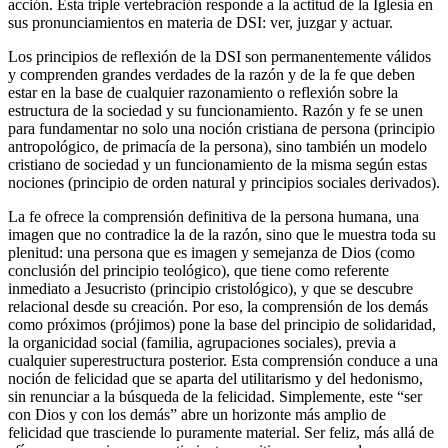
acción. Esta triple vertebración responde a la actitud de la Iglesia en
sus pronunciamientos en materia de DSI: ver, juzgar y actuar.
Los principios de reflexión de la DSI son permanentemente válidos
y comprenden grandes verdades de la razón y de la fe que deben
estar en la base de cualquier razonamiento o reflexión sobre la
estructura de la sociedad y su funcionamiento. Razón y fe se unen
para fundamentar no solo una noción cristiana de persona (principio
antropológico, de primacía de la persona), sino también un modelo
cristiano de sociedad y un funcionamiento de la misma según estas
nociones (principio de orden natural y principios sociales derivados).
La fe ofrece la comprensión definitiva de la persona humana, una
imagen que no contradice la de la razón, sino que le muestra toda su
plenitud: una persona que es imagen y semejanza de Dios (como
conclusión del principio teológico), que tiene como referente
inmediato a Jesucristo (principio cristológico), y que se descubre
relacional desde su creación. Por eso, la comprensión de los demás
como próximos (prójimos) pone la base del principio de solidaridad,
la organicidad social (familia, agrupaciones sociales), previa a
cualquier superestructura posterior. Esta comprensión conduce a una
noción de felicidad que se aparta del utilitarismo y del hedonismo,
sin renunciar a la búsqueda de la felicidad. Simplemente, este “ser
con Dios y con los demás” abre un horizonte más amplio de
felicidad que trasciende lo puramente material. Ser feliz, más allá de