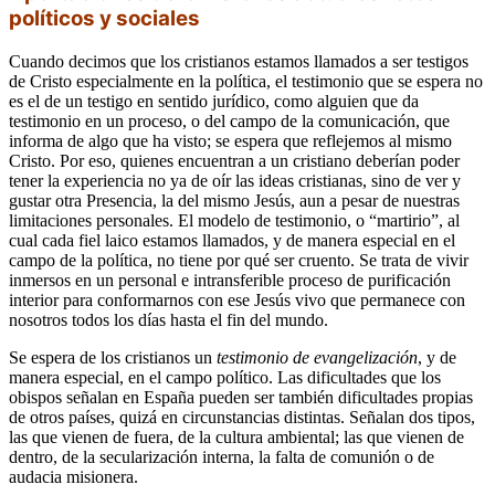
políticos y sociales
Cuando decimos que los cristianos estamos llamados a ser testigos
de Cristo especialmente en la política, el testimonio que se espera no
es el de un testigo en sentido jurídico, como alguien que da
testimonio en un proceso, o del campo de la comunicación, que
informa de algo que ha visto; se espera que reflejemos al mismo
Cristo. Por eso, quienes encuentran a un cristiano deberían poder
tener la experiencia no ya de oír las ideas cristianas, sino de ver y
gustar otra Presencia, la del mismo Jesús, aun a pesar de nuestras
limitaciones personales. El modelo de testimonio, o “martirio”, al
cual cada fiel laico estamos llamados, y de manera especial en el
campo de la política, no tiene por qué ser cruento. Se trata de vivir
inmersos en un personal e intransferible proceso de purificación
interior para conformarnos con ese Jesús vivo que permanece con
nosotros todos los días hasta el fin del mundo.
Se espera de los cristianos un
testimonio de evangelización
, y de
manera especial, en el campo político. Las dificultades que los
obispos señalan en España pueden ser también dificultades propias
de otros países, quizá en circunstancias distintas. Señalan dos tipos,
las que vienen de fuera, de la cultura ambiental; las que vienen de
dentro, de la secularización interna, la falta de comunión o de
audacia misionera.