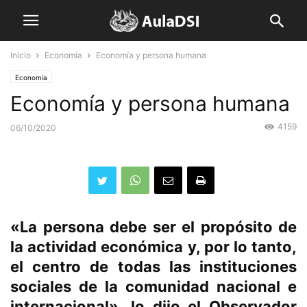
Inicio
Economía
Economía y persona humana
Economía
Economía y persona humana
4159
06/10/2020
«La persona debe ser el propósito de
la actividad económica y, por lo tanto,
el centro de todas las instituciones
sociales de la comunidad nacional e
internacional», lo dijo el Observador