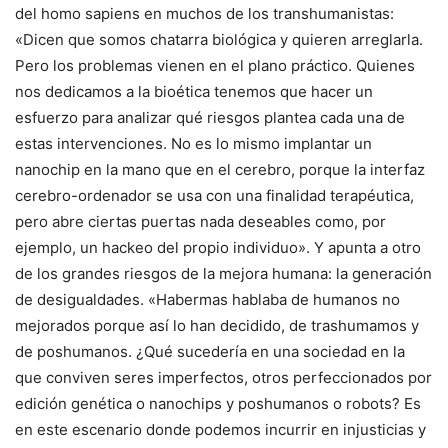
del homo sapiens en muchos de los transhumanistas:
«Dicen que somos chatarra biológica y quieren arreglarla.
Pero los problemas vienen en el plano práctico. Quienes
nos dedicamos a la bioética tenemos que hacer un
esfuerzo para analizar qué riesgos plantea cada una de
estas intervenciones. No es lo mismo implantar un
nanochip en la mano que en el cerebro, porque la interfaz
cerebro-ordenador se usa con una finalidad terapéutica,
pero abre ciertas puertas nada deseables como, por
ejemplo, un hackeo del propio individuo». Y apunta a otro
de los grandes riesgos de la mejora humana: la generación
de desigualdades. «Habermas hablaba de humanos no
mejorados porque así lo han decidido, de trashumamos y
de poshumanos. ¿Qué sucedería en una sociedad en la
que conviven seres imperfectos, otros perfeccionados por
edición genética o nanochips y poshumanos o robots? Es
en este escenario donde podemos incurrir en injusticias y