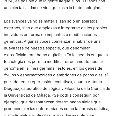
2050, es posible que la gente llegue a los 100 años con
una cierta calidad de vida gracias a la biotecnología».
Los avances ya no se materializan solo en aparatos
externos, sino que empiezan a integrarse en los propios
individuos en forma de implantes o modificaciones
genéticas. Algunas voces comienzan a hablar de una
nueva fase de nuestra especie, que denominan
extraoficialmente homo digitalis. «En la medida en que la
tecnología nos permita modificar directamente nuestro
genoma en la línea germinal, esto es, en los genes de
óvulos y espermatozoides o embriones de pocos días, sí
pue- de tener repercusión evolutiva», apunta Antonio
Diéguez, catedrático de Lógica y Filosofía de la Ciencia de
la Universidad de Málaga. «Se podría conseguir, por
ejemplo, que desaparezcan determinados alelos que
producen ciertas enfermedades como la fibrosis quística,
o añadir alelos artificiales que pudieran potenciar