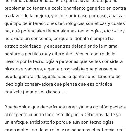
no hemos solucionado». El experto advierte de que es
problemático tener un posicionamiento genérico en contra
o a favor de la mejora, y es mejor ir caso por caso, analizar
qué tipo de interacciones tecnológicas son éticas y cuáles
no, qué potenciales tienen algunas tecnologías, etc.: «Hoy
no existe un consenso, porque el debate siempre ha
estado polarizado, y encuentras defendiendo la misma
postura a perfiles muy diferentes. Ves en contra de la
mejora por la tecnología a personas que se les considera
bioconservadores, a gente progresista que piensa que
puede generar desigualdades, a gente sencillamente de
ideología conservadora que piensa que esa práctica
equivale jugar a ser dioses…».
Rueda opina que deberíamos tener ya una opinión pactada
al respecto cuando todo esto llegue: «Debemos darle ya
un enfoque anticipatorio porque aún son tecnologías
emergentes, en desarrollo, y no sabemos el potencial real