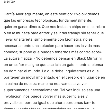
alerta».
García Aller argumenta, en este sentido: «No olvidemos
que las empresas tecnológicas, fundamentalmente,
quieren ganar dinero. Que nos instalen chips en el cerebro
o en la muñeca para entrar y salir del trabajo sin tener que
llevar una tarjeta, simplemente con biometría, no es
necesariamente una solución para hacernos la vida más
cómoda; supone que pueden tenernos más controlados».
La autora matiza: «No debemos pensar en Black Mirror ni
en un señor maligno que acaricia un gato mientras piensa
en dominar el mundo. Lo que debe inquietarnos es que
por tener un móvil implantado en el cerebro en lugar de en
la palma de nuestra mano no nos vamos a volver
superhumanos necesariamente. Tal vez incluso sea una
involución, nos puede volver más superficiales y
previsibles, porque igual que ahora perdemos tan- to
tiempo viendo vídeos insustanciales en Instagram, lo