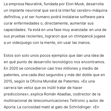
La empresa Neuralink, fundada por Elon Musk, desarrolla
un implante neuronal que será la interfaz cerebro-máquina
definitiva, y el ser humano podrá instalarse software para
curar enfermedades o, directamente, aumentar sus
capacidades. Ya está en una fase muy avanzada: en una de
sus pruebas recientes, lograron que un chimpancé jugase
a un videojuego con la mente, sin usar las manos.
Estos son solo unos pocos ejemplos que dan una idea de
en qué punto de desarrollo tecnológico nos encontramos.
En 2020 se concedieron casi tres millones y medio de
patentes, una cada diez segundos y más del doble que en
2015, según la Oficina Mundial de Patentes. «Es una
carrera tan veloz que es inútil tratar de hacer
predicciones», explica Román Abadías, codirector de la
multinacional de telecomunicaciones Teltronic y autor de
Aporía: La curiosidad mató al gato de Schrödinger. «En