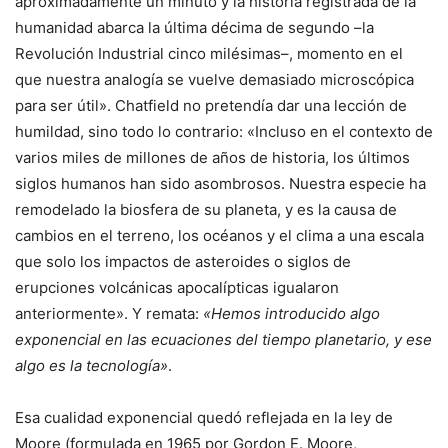
aproximadamente un minuto y la historia registrada de la
humanidad abarca la última décima de segundo –la
Revolución Industrial cinco milésimas–, momento en el
que nuestra analogía se vuelve demasiado microscópica
para ser útil». Chatfield no pretendía dar una lección de
humildad, sino todo lo contrario: «Incluso en el contexto de
varios miles de millones de años de historia, los últimos
siglos humanos han sido asombrosos. Nuestra especie ha
remodelado la biosfera de su planeta, y es la causa de
cambios en el terreno, los océanos y el clima a una escala
que solo los impactos de asteroides o siglos de
erupciones volcánicas apocalípticas igualaron
anteriormente». Y remata:
«Hemos introducido algo
exponencial en las ecuaciones del tiempo planetario, y ese
algo es la tecnología»
.
Esa cualidad exponencial quedó reflejada en la ley de
Moore (formulada en 1965 por Gordon E. Moore,