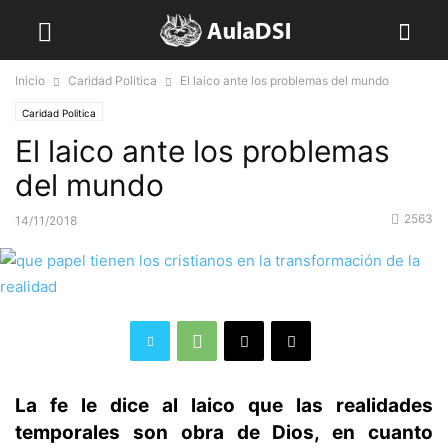
Inicio
Caridad Politica
El laico ante los problemas del mundo
Caridad Politica
El laico ante los problemas
del mundo
2563
14/11/2018
La fe le dice al laico que las realidades
temporales son obra de Dios, en cuanto