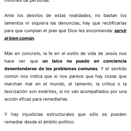
millones de personas.
Ante los des­víos de estas realidades, no bastan los
lamentos ni siquiera las denuncias, hay que rectificarlas
para que cumplan el plan que Dios les encomienda:
servir
al bien común
.
Más en concreto, la fe en el estilo de vida de Jesús nos
hace ver que
un laico
no puede en conciencia
desentenderse de los problemas comunes
. Y el sentido
común nos indica que si nos parece que hay cosas que
mar­chan mal en el mundo, el lamento, la crítica o la
teorización son estériles, si no van acompañados por una
acción eficaz para remediarlas.
Y hay in­justicias estructurales que sólo se pueden
remediar desde el ámbito po­lítico.