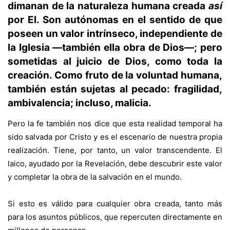
dimanan de la naturaleza humana creada
así
por El. Son autónomas en el sentido de que
poseen un valor intrínseco, independiente de
la Iglesia —tam­bién ella obra de Dios—; pero
sometidas al juicio de Dios, como toda la
crea­ción. Como fruto de la voluntad humana,
también están sujetas al pecado: fragilidad,
ambivalencia; incluso, malicia.
Pero la fe también nos dice que esta realidad temporal ha
sido salvada por Cristo y es el escenario de nuestra propia
realización. Tiene, por tanto, un valor transcendente. El
laico, ayudado por la Revelación, de­be descubrir este valor
y completar la obra de la salvación en el mundo.
Si esto es válido para cualquier obra creada, tanto más
para los asuntos pú­blicos, que repercuten directamente en