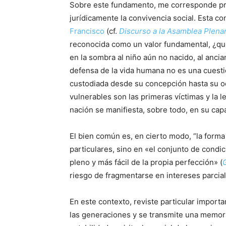
Sobre este fundamento, me corresponde pro
jurídicamente la convivencia social. Esta c
Francisco
(cf.
Discurso a la Asamblea Plenar
reconocida como un valor fundamental, ¿qu
en la sombra al niño aún no nacido, al anci
defensa de la vida humana no es una cuestió
custodiada desde su concepción hasta su oc
vulnerables son las primeras víctimas y la 
nación se manifiesta, sobre todo, en su cap
El bien común es, en cierto modo, “la forma
particulares, sino en «el conjunto de condi
pleno y más fácil de la propia perfección» (
riesgo de fragmentarse en intereses parcia
En este contexto, reviste particular import
las generaciones y se transmite una memoria 