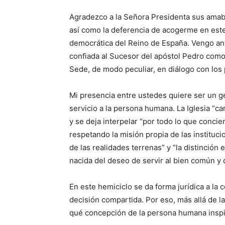
Agradezco a la Señora Presidenta sus amable
así como la deferencia de acogerme en este 
democrática del Reino de España. Vengo ant
confiada al Sucesor del apóstol Pedro como 
Sede, de modo peculiar, en diálogo con los 
Mi presencia entre ustedes quiere ser un g
servicio a la persona humana. La Iglesia “
y se deja interpelar “por todo lo que concie
respetando la misión propia de las instituc
de las realidades terrenas” y “la distinción
nacida del deseo de servir al bien común y
En este hemiciclo se da forma jurídica a la 
decisión compartida. Por eso, más allá de l
qué concepción de la persona humana inspir