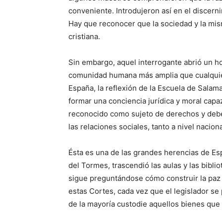
conveniente. Introdujeron así en el discerni
Hay que reconocer que la sociedad y la mism
cristiana.
Sin embargo, aquel interrogante abrió un ho
comunidad humana más amplia que cualquier p
España, la reflexión de la Escuela de Salam
formar una conciencia jurídica y moral cap
reconocido como sujeto de derechos y deber
las relaciones sociales, tanto a nivel nacion
Ésta es una de las grandes herencias de Espa
del Tormes, trascendió las aulas y las bibl
sigue preguntándose cómo construir la paz 
estas Cortes, cada vez que el legislador s
de la mayoría custodie aquellos bienes que