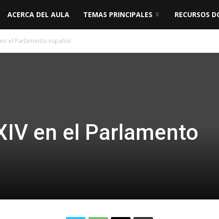
ACERCA DEL AULA
TEMAS PRINCIPALES
RECURSOS D
 en el Parlamento español
XIV en el Parlamento