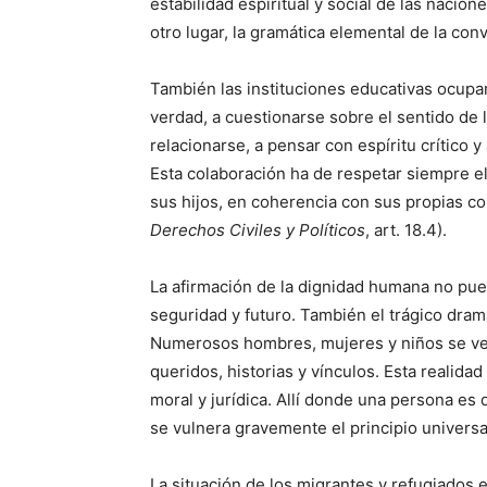
estabilidad espiritual y social de las naci
otro lugar, la gramática elemental de la convi
También las instituciones educativas ocupan
verdad, a cuestionarse sobre el sentido de
relacionarse, a pensar con espíritu crítico 
Esta colaboración ha de respetar siempre el
sus hijos, en coherencia con sus propias con
Derechos Civiles y Políticos
, art. 18.4).
La afirmación de la dignidad humana no pue
seguridad y futuro. También el trágico dram
Numerosos hombres, mujeres y niños se ven 
queridos, historias y vínculos. Esta reali
moral y jurídica. Allí donde una persona es 
se vulnera gravemente el principio universa
La situación de los migrantes y refugiados e