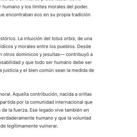
er humano y los límites morales del poder.
que encontraban eco en su propia tradición
tórico. La intuición del
totus orbis
, de una
rídicos y morales entre los pueblos. Desde
on otros dominicos y jesuitas— contribuyó a
onsabilidad y que todo ser humano debe ser
 justicia y el bien común sean la medida de
oral. Aquella contribución, nacida a orillas
mpartida por la comunidad internacional que
 de la fuerza. Ese legado vive también en
ea verdaderamente humano y que la voluntad
de legítimamente vulnerar.