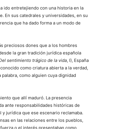
 ido entretejiendo con una historia en la
te. En sus catedrales y universidades, en su
herencia que ha dado forma a un modo de
más preciosos dones que a los hombres
y desde la gran tradición jurídica española
Del sentimiento trágico de la vida
, I), España
conocido como criatura abierta a la verdad,
a palabra, como alguien cuya dignidad
ento que allí maduró. La presencia
da ante responsabilidades históricas de
l y jurídica que ese escenario reclamaba.
nsas en las relaciones entre los pueblos,
 fuerza o el interés presentaban como