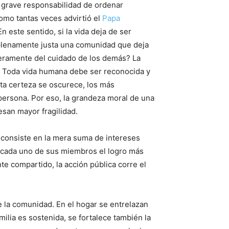
 grave responsabilidad de ordenar
omo tantas veces advirtió el
Papa
 En este sentido, si la vida deja de ser
plenamente justa una comunidad que deja
nteramente del cuidado de los demás? La
ón. Toda vida humana debe ser reconocida y
ta certeza se oscurece, los más
 persona. Por eso, la grandeza moral de una
esan mayor fragilidad.
o consiste en la mera suma de intereses
 a cada uno de sus miembros el logro más
te compartido, la acción pública corre el
e la comunidad. En el hogar se entrelazan
milia es sostenida, se fortalece también la