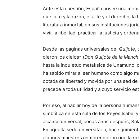
Ante esta cuestión, España posee una memori
que la fe y la razón, el arte y el derecho, 
literatura inmortal, en sus instituciones j
vivir la libertad, practicar la justicia y orde
Desde las páginas universales del
Quijote
,
dieron los cielos» (
Don Quijote de la Manch
hasta la inquietud metafísica de Unamuno, 
ha sabido mirar al ser humano como algo más
dotada de libertad y movida por una sed de 
precede a toda utilidad y a cuyo servicio está
Por eso, al hablar hoy de la persona human
simbólica en esta sala de los Reyes Isabel
alcance universal; pocos años después, Sala
En aquella sede universitaria, hace quinie
algunos maestros comprendieron que la razó