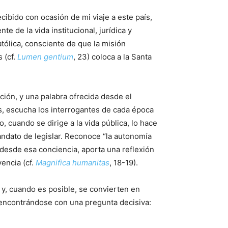
cibido con ocasión de mi viaje a este país,
 de la vida institucional, jurídica y
ólica, consciente de que la misión
 (cf.
Lumen gentium
, 23) coloca a la Santa
ión, y una palabra ofrecida desde el
s, escucha los interrogantes de cada época
, cuando se dirige a la vida pública, lo hace
mandato de legislar. Reconoce “la autonomía
e desde esa conciencia, aporta una reflexión
encia (cf.
Magnifica humanitas
, 18-19).
n y, cuando es posible, se convierten en
a encontrándose con una pregunta decisiva: