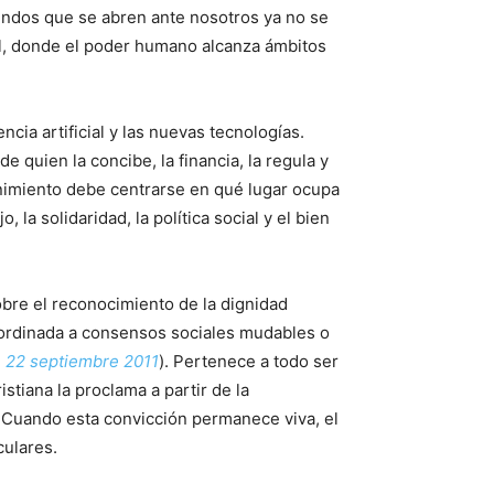
undos que se abren ante nosotros ya no se
tal, donde el poder humano alcanza ámbitos
cia artificial y las nuevas tecnologías.
 quien la concibe, la financia, la regula y
rnimiento debe centrarse en qué lugar ocupa
a solidaridad, la política social y el bien
obre el reconocimiento de la dignidad
bordinada a consensos sociales mudables o
, 22 septiembre 2011
). Pertenece a todo ser
stiana la proclama a partir de la
. Cuando esta convicción permanece viva, el
culares.