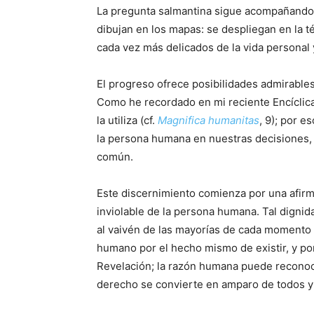
La pregunta salmantina sigue acompañando l
dibujan en los mapas: se despliegan en la t
cada vez más delicados de la vida personal y
El progreso ofrece posibilidades admirables,
Como he recordado en mi reciente Encíclica, 
la utiliza (cf.
Magnifica humanitas
, 9); por 
la persona humana en nuestras decisiones, y 
común.
Este discernimiento comienza por una afirm
inviolable de la persona humana. Tal dign
al vaivén de las mayorías de cada momento 
humano por el hecho mismo de existir, y por 
Revelación; la razón humana puede reconoce
derecho se convierte en amparo de todos y e