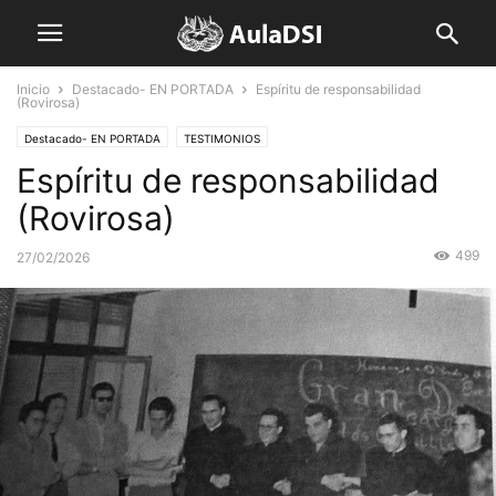
Inicio
Destacado- EN PORTADA
Espíritu de responsabilidad
(Rovirosa)
Destacado- EN PORTADA
TESTIMONIOS
Espíritu de responsabilidad
(Rovirosa)
499
27/02/2026