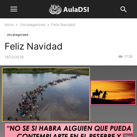
Inicio
Uncategorized
Feliz Navidad
Uncategorized
Feliz Navidad
1726
18/12/2018