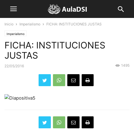
Inicio
Imperialismo
FICHA: INSTITUCIONES JUSTAS
Imperialismo
FICHA: INSTITUCIONES
JUSTAS
1495
22/05/2016