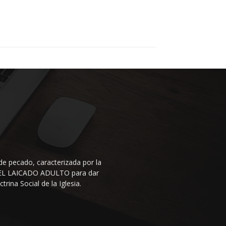
de pecado, caracterizada por la
N DEL LAICADO ADULTO para dar
rina Social de la Iglesia.