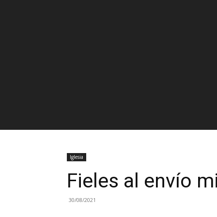
Iglesia
Fieles al envío m
30/08/2021