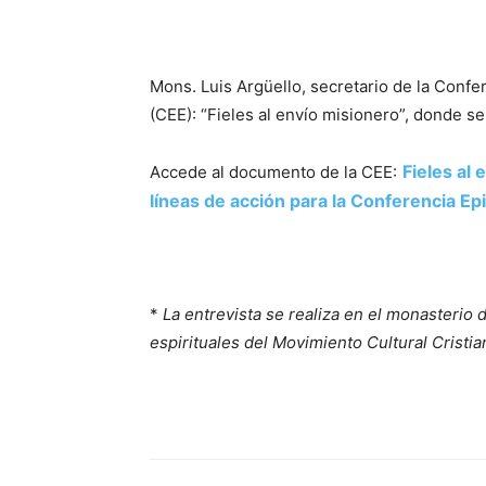
Mons. Luis Argüello, secretario de la Conf
(CEE): “Fieles al envío misionero”, donde s
Fieles al 
Accede al documento de la CEE:
líneas de acción para la Conferencia E
*
La entrevista se realiza en el monasterio 
espirituales del Movimiento Cultural Cristi