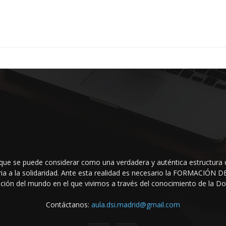
que se puede considerar como una verdadera y auténtica estructura 
raria a la solidaridad. Ante esta realidad es necesario la FORMACIÓ
ción del mundo en el que vivi­mos a través del conocimiento de la Doct
Contáctanos:
aula.dsi.madrid@gmail.com