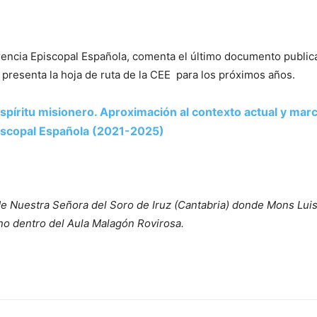
erencia Episcopal Española, comenta el último documento public
e presenta la hoja de ruta de la CEE para los próximos años.
espíritu misionero. Aproximación al contexto actual y marc
piscopal Española (2021-2025)
de Nuestra Señora del Soro de Iruz (Cantabria) donde Mons Luis 
ano dentro del Aula Malagón Rovirosa.