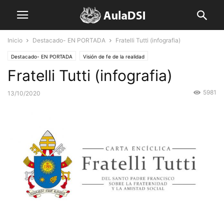
Inicio
Destacado- EN PORTADA
Fratelli Tutti (infografia)
Destacado- EN PORTADA
Visión de fe de la realidad
Fratelli Tutti (infografia)
5981
13/10/2020