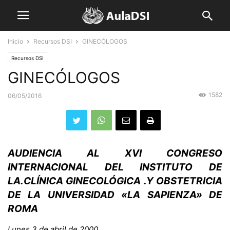
Inicio
Recursos DSI
GINECÓLOGOS
Recursos DSI
GINECÓLOGOS
1582
06/05/2016
AUDIENCIA AL XVI CONGRESO
INTERNACIONAL DEL INSTITUTO DE
LA.CLÍNICA GINECOLÓGICA .Y OBSTETRICIA
DE LA UNIVERSIDAD «LA SAPIENZA» DE
ROMA
Lunes 3 de abril de 2000