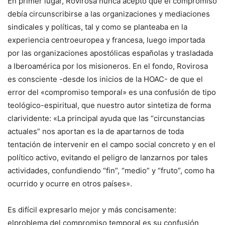
En primer lugar, Rovirosa nunca aceptó que el compromiso
debía circunscribirse a las organizaciones y mediaciones
sindicales y políticas, tal y como se planteaba en la
experiencia centroeuropea y francesa, luego importada
por las organizaciones apostólicas españolas y trasladada
a Iberoamérica por los misioneros. En el fondo, Rovirosa
es consciente -desde los inicios de la HOAC- de que el
error del «compromiso temporal» es una confusión de tipo
teológico-espiritual, que nuestro autor sintetiza de forma
clarividente: «La principal ayuda que las “circunstancias
actuales” nos aportan es la de apartarnos de toda
tentación de intervenir en el campo social concreto y en el
político activo, evitando el peligro de lanzarnos por tales
actividades, confundiendo “fin”, “medio” y “fruto”, como ha
ocurrido y ocurre en otros países».
Es difícil expresarlo mejor y más concisamente:
elproblema del compromiso temporal es su confusión