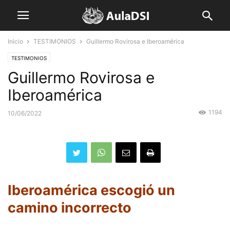
Inicio
TESTIMONIOS
Guillermo Rovirosa e Iberoamérica
TESTIMONIOS
Guillermo Rovirosa e
Iberoamérica
1194
10/06/2022
Iberoamérica escogió un
camino incorrecto