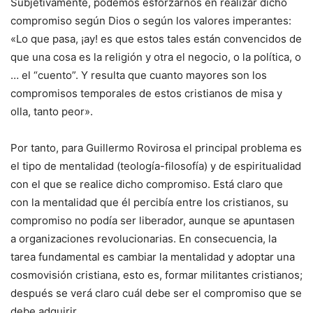
Subjetivamente, podemos esforzarnos en realizar dicho
compromiso según Dios o según los valores imperantes:
«Lo que pasa, ¡ay! es que estos tales están convencidos de
que una cosa es la religión y otra el negocio, o la política, o
… el “cuento”. Y resulta que cuanto mayores son los
compromisos temporales de estos cristianos de misa y
olla, tanto peor».
Por tanto, para Guillermo Rovirosa el principal problema es
el tipo de mentalidad (teología-filosofía) y de espiritualidad
con el que se realice dicho compromiso. Está claro que
con la mentalidad que él percibía entre los cristianos, su
compromiso no podía ser liberador, aunque se apuntasen
a organizaciones revolucionarias. En consecuencia, la
tarea fundamental es cambiar la mentalidad y adoptar una
cosmovisión cristiana, esto es, formar militantes cristianos;
después se verá claro cuál debe ser el compromiso que se
debe adquirir.