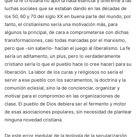
que la fe cristiana no aporta nada esencial y diferente a las
luchas sociales que se estaban dando en las décadas de
los 50, 60 y 70 del siglo XX en buena parte del mundo; por
tanto, el cristianismo sería una motivación más, para
algunos la principal, de cara a comprometerse con dichas
transformaciones, casi todas marcadas por el marxismo,
pero que -sin saberlo- hacían el juego al liberalismo. La fe
sería un aditamento, un plus, pero lo verdaderamente
cristiano sería lo que el pueblo hace (o cree hacer) para su
liberación. La labor de los curas y religiosos no sería el
servir a ese pueblo con los sacramentos, la doctrina y la
comunión eclesial, sino la de concienciar, organizar y
motivar para el compromiso en las organizaciones de
clase. El pueblo de Dios debiera ser el fermento y motor
de esas asociaciones populares, sin necesidad de plantear
ninguna novedad cristiana.
De este error medular de la teología de la secularización