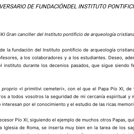
VERSARIO DE FUNDACIÓNDEL INSTITUTO PONTIFICI
n canciller del Instituto pontificio de arqueología cristian
 de la fundación del Instituto pontificio de arqueología cristia
ofesores, a los colaboradores y a los estudiantes. Deseo, ad
r el instituto durante los decenios pasados, que sigue siendo
 proprio
«I primitivi cemeteri», con el que el Papa Pío XI, d
ros a todos vosotros la seguridad de mi cercanía espiritual y 
 interesan por el conocimiento y el estudio de las ricas memori
ecesor Pío XI, siguiendo el ejemplo de muchos otros Papas, qui
la Iglesia de Roma, se inserta muy bien en la tarea de los 