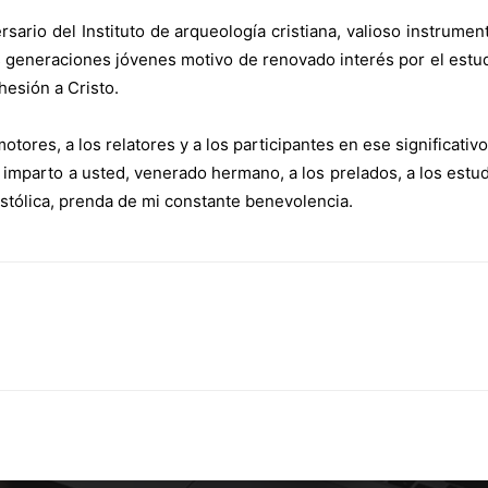
ersario del Instituto de arqueología cristiana, valioso instrum
as generaciones jóvenes motivo de renovado interés por el estu
hesión a Cristo.
motores, a los relatores y a los participantes en ese significat
e imparto a usted, venerado hermano, a los prelados, a los estu
tólica, prenda de mi constante benevolencia.