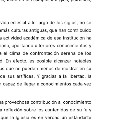
vida eclesial a lo largo de los siglos, no se
demás culturas antiguas, que han contribuido
la actividad académica de esa institución ha
stiano, aportando ulteriores conocimientos y
a el clima de confrontación serena de los
. En efecto, es posible alcanzar notables
obras que no pueden menos de mostrar en su
 sus artífices. Y gracias a la libertad, la
ón capaz de llegar a conocimientos cada vez
una provechosa contribución al conocimiento
 la reflexión sobre los contenidos de su fe y
que la Iglesia es en verdad un estandarte