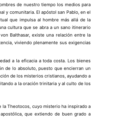
s hombres de nuestro tiempo los medios para
nal y comunitaria. El apóstol san Pablo, en el
tual que impulsa al hombre más allá de la
na cultura que se abra a un sano itinerario
von Balthasar, existe una relación entre la
existencia, viviendo plenamente sus exigencias
dad a la eficacia a toda costa. Los bienes
ión de lo absoluto, puesto que encierran un
ación de los misterios cristianos, ayudando a
ndo a la oración trinitaria y al culto de los
 la Theotocos, cuyo misterio ha inspirado a
 apostólica, que extiendo de buen grado a