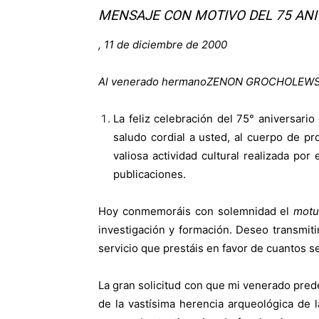
MENSAJE CON MOTIVO DEL 75 ANI
, 11 de diciembre de 2000
Al venerado hermanoZENON GROCHOLEWSKI Gra
La feliz celebración del 75° aniversario
saludo cordial a usted, al cuerpo de pr
valiosa actividad cultural realizada po
publicaciones.
Hoy conmemoráis con solemnidad el
motu
investigación y formación. Deseo transmiti
servicio que prestáis en favor de cuantos se
La gran solicitud con que mi venerado pred
de la vastísima herencia arqueológica de 