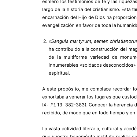
esmero los testimonios de fe y las riquezas
largo de la historia del cristianismo. Esta 
encarnación del Hijo de Dios ha proporcion
evangelización en favor de toda la humanid
«Sanguis martyrum, semen christianor
ha contribuido a la construcción del mag
de la multiforme variedad de monumen
innumerables «soldados desconocidos» de
espiritual.
A este propósito, me complace recordar lo
exhortaba a venerar los lugares que custod
IX:
PL
13, 382-383). Conocer la herencia de
recibido, de modo que en todo tiempo y en t
La vasta actividad literaria, cultural y a
que vuestro benemérito instituto realiza de