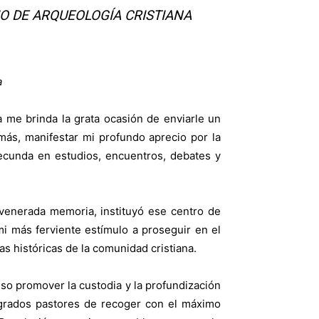
O DE ARQUEOLOGÍA CRISTIANA
a
na me brinda la grata ocasión de enviarle un
emás, manifestar mi profundo aprecio por la
 fecunda en estudios, encuentros, debates y
e venerada memoria, instituyó ese centro de
mi más ferviente estímulo a proseguir en el
as históricas de la comunidad cristiana.
so promover la custodia y la profundización
sagrados pastores de recoger con el máximo