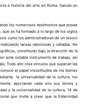
oria e historia del arte en Roma. Saludo en
alorando los numerosos testimonios que posee
so, que se ha formado a lo largo de los siglos
, sois como los administradores de un tesoro
realizando tareas laboriosas y calladas. No
ráficos, constituido bajo la dirección de la
por este notable instrumento de trabajo, así
áis. Todo ello crea vínculos que superan las
econoce el papel insustituible de los bienes
iante la universalidad de la cultura, los
amente, aportando cada uno sus dones y
dad y la universalidad de la cultura, 14 de
ional que invite a creer que la fraternidad