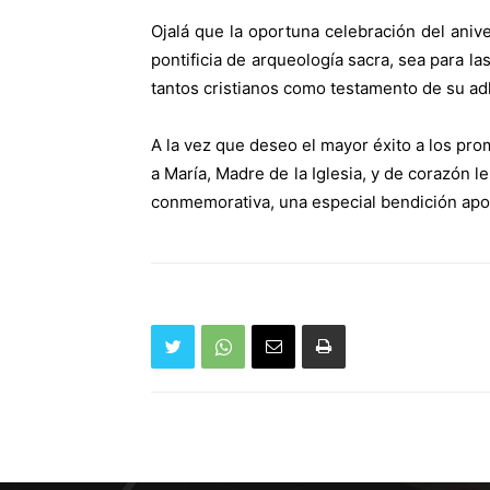
Ojalá que la oportuna celebración del aniv
pontificia de arqueología sacra, sea para l
tantos cristianos como testamento de su ad
A la vez que deseo el mayor éxito a los pro
a María, Madre de la Iglesia, y de corazón l
conmemorativa, una especial bendición apos