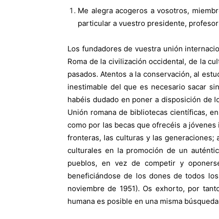
Me alegra acogeros a vosotros, miembros
particular a vuestro presidente, profesor
Los fundadores de vuestra unión internacion
Roma de la civilización occidental, de la cul
pasados. Atentos a la conservación, al estu
inestimable del que es necesario sacar sin
habéis dudado en poner a disposición de los
Unión romana de bibliotecas científicas, en
como por las becas que ofrecéis a jóvenes i
fronteras, las culturas y las generaciones;
culturales en la promoción de un auténti
pueblos, en vez de competir y oponers
beneficiándose de los dones de todos los d
noviembre de 1951). Os exhorto, por tanto,
humana es posible en una misma búsqueda d