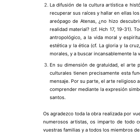
La difusión de la cultura artística e h
recuperar sus raíces y hallar en ellas lo
areópago de Atenas, ¿no hizo descubri
realidad material? (cf. Hch 17, 19-31). 
antropológico, a la vida moral y espiri
estética y la ética (cf. La gloria y la cr
morales, y a buscar incansablemente la 
En su dimensión de gratuidad, el arte 
culturales tienen precisamente esta fun
mensaje. Por su parte, el arte religioso 
comprender mediante la expresión simbólic
santos.
Os agradezco toda la obra realizada por vu
numerosos artistas, os imparto de todo c
vuestras familias y a todos los miembros de