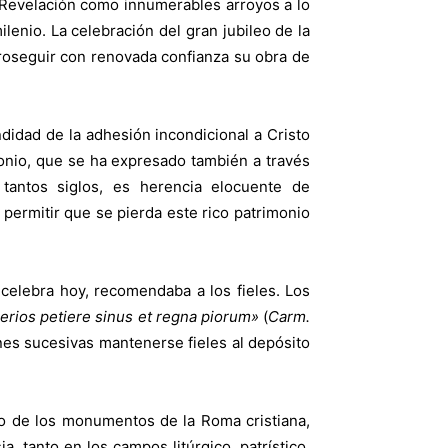
la Revelación como innumerables arroyos a lo
ilenio. La celebración del gran jubileo de la
proseguir con renovada confianza su obra de
ndidad de la adhesión incondicional a Cristo
imonio, que se ha expresado también a través
 tantos siglos, es herencia elocuente de
permitir que se pierda este rico patrimonio
celebra hoy, recomendaba a los fieles. Los
erios petiere sinus et regna piorum»
(
Carm.
nes sucesivas mantenerse fieles al depósito
nto de los monumentos de la Roma cristiana,
, tanto en los campos litúrgico, patrístico,