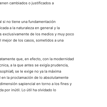
enen cambiados o justificados a
tal si no tiene una fundamentación
icada a la naturaleza en general y la
os exclusivamente de los medios y muy poco
el mejor de los casos, sometidos a una
diatamente que, en efecto, con la modernidad
cnica, a la que antes se exigía prudencia,
 sophía6, se le exige no ya la máxima
d en la proclamación de lo absolutamente
imensión sapiencial en torno a los fines y
or inútil. Lo útil ha olvidado lo