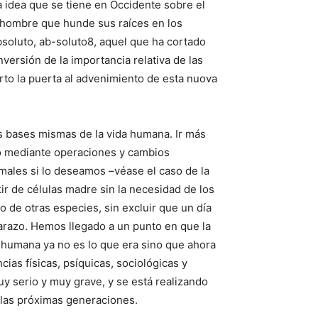
 idea que se tiene en Occidente sobre el
l hombre que hunde sus raíces en los
absoluto, ab-soluto8, aquel que ha cortado
versión de la importancia relativa de las
rto la puerta al advenimiento de esta nuova
las bases mismas de la vida humana. Ir más
po mediante operaciones y cambios
males si lo deseamos –véase el caso de la
ir de células madre sin la necesidad de los
o de otras especies, sin excluir que un día
barazo. Hemos llegado a un punto en que la
a humana ya no es lo que era sino que ahora
ias físicas, psíquicas, sociológicas y
muy serio y muy grave, y se está realizando
 las próximas generaciones.