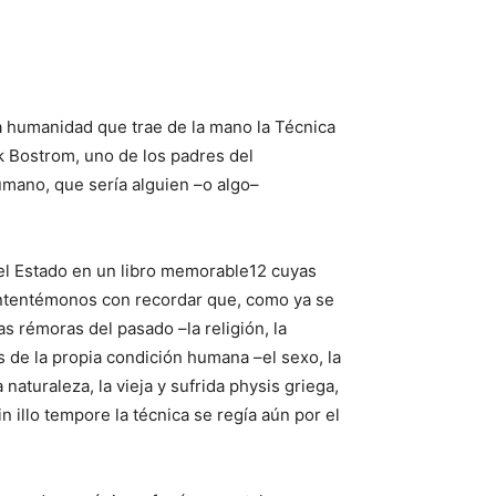
a humanidad que trae de la mano la Técnica
 Bostrom, uno de los padres del
mano, que sería alguien –o algo–
el Estado en un libro memorable12 cuyas
Contentémonos con recordar que, como ya se
s rémoras del pasado –la religión, la
s de la propia condición humana –el sexo, la
naturaleza, la vieja y sufrida physis griega,
 illo tempore la técnica se regía aún por el