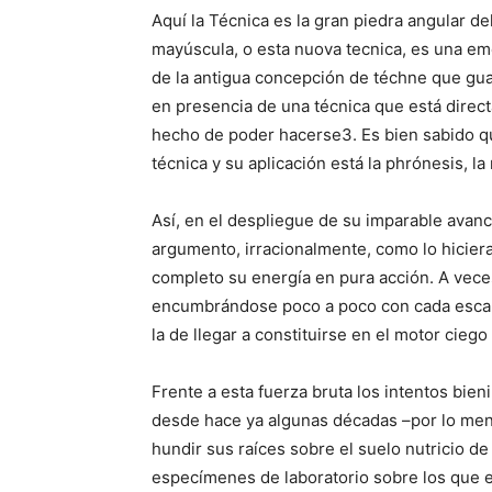
Aquí la Técnica es la gran piedra angular de
mayúscula, o esta nuova tecnica, es una em
de la antigua concepción de téchne que guar
en presencia de una técnica que está direct
hecho de poder hacerse3. Es bien sabido que
técnica y su aplicación está la phrónesis, la 
Así, en el despliegue de su imparable avan
argumento, irracionalmente, como lo hicier
completo su energía en pura acción. A vece
encumbrándose poco a poco con cada escalad
la de llegar a constituirse en el motor ciego 
Frente a esta fuerza bruta los intentos bien
desde hace ya algunas décadas –por lo meno
hundir sus raíces sobre el suelo nutricio d
especímenes de laboratorio sobre los que es