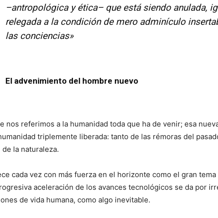
–antropológica y ética– que está siendo anulada, i
relegada a la condición de mero adminículo insertab
las conciencias»
El advenimiento del hombre nuevo
e nos referimos a la humanidad toda que ha de venir; esa nuev
a humanidad triplemente liberada: tanto de las rémoras del pas
 de la naturaleza.
ece cada vez con más fuerza en el horizonte como el gran tema
 progresiva aceleración de los avances tecnológicos se da por irr
iones de vida humana, como algo inevitable.