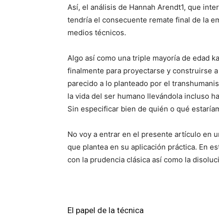
Así, el análisis de Hannah Arendt1, que inte
tendría el consecuente remate final de la 
medios técnicos.
Algo así como una triple mayoría de edad ka
finalmente para proyectarse y construirse a
parecido a lo planteado por el transhumani
la vida del ser humano llevándola incluso h
Sin especificar bien de quién o qué estaría
No voy a entrar en el presente artículo en u
que plantea en su aplicación práctica. En est
con la prudencia clásica así como la disol
El papel de la técnica