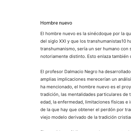
Hombre nuevo
El hombre nuevo es la sinécdoque por la qu
del siglo XXI y que los transhumanistas10
transhumanismo, sería un ser humano con su
notoriamente distinto. Esto enlaza también 
El profesor Dalmacio Negro ha desarrollad
amplias implicaciones merecerían un anális
ha mencionado, el hombre nuevo es el proyec
tradición, las mentalidades particulares de 
edad, la enfermedad, limitaciones físicas e i
de la que hay que obtener el perdón por tra
viejo modelo derivado de la tradición crist