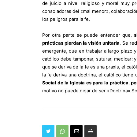
de juicio a nivel religioso y moral muy p
consoladoras del «mal menor», colaboración 
los peligros para la fe.
Por otra parte se puede entender que,
s
prácticas pierdan la visión unitaria
. Se re
emergente, que en trabajar a largo plazo 
católico debe tamponar, suturar, medicar; 
que se deriva de la fe es una praxis, el ca
la fe deriva una doctrina, el católico tien
Social de la Iglesia es para la práctica, 
motivo no puede dejar de ser «Doctrina» Soci