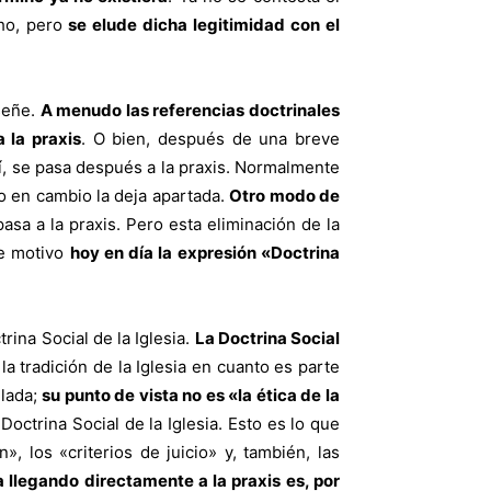
cho, pero
se elude dicha legitimidad con el
nseñe.
A menudo las referencias doctrinales
 la praxis
. O bien, después de una breve
quí, se pasa después a la praxis. Normalmente
o en cambio la deja apartada.
Otro modo de
sa a la praxis. Pero esta eliminación de la
te motivo
hoy en día la expresión «Doctrina
rina Social de la Iglesia.
La Doctrina Social
la tradición de la Iglesia en cuanto es parte
elada;
su punto de vista no es «la ética de la
Doctrina Social de la Iglesia. Esto es lo que
, los «criterios de juicio» y, también, las
a llegando directamente a la praxis es, por