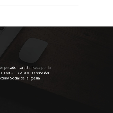
de pecado, caracterizada por la
N DEL LAICADO ADULTO para dar
rina Social de la Iglesia.