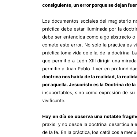
consiguiente, un error porque se dejan fu
Los documentos sociales del magisterio no 
práctica debe estar iluminada por la doctr
debe ser entendida como algo abstracto o 
comete este error. No sólo la práctica es 
práctica toma vida de ella, de la doctrina. L
que permitió a León XIII dirigir una mirada
permitió a Juan Pablo II ver en profundidad
doctrina nos habla de la realidad, la realid
por aquella. Jesucristo es la Doctrina de la 
insoportables, sino como expresión de su p
vivificante.
Hoy en día se observa una notable fragme
praxis, y no desde la doctrina, desarticula 
de la fe. En la práctica, los católicos a m