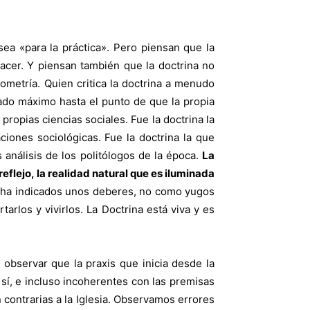
sea «para la práctica». Pero piensan que la
hacer. Y piensan también que la doctrina no
metría. Quien critica la doctrina a menudo
ado máximo hasta el punto de que la propia
 propias ciencias sociales. Fue la doctrina la
aciones sociológicas. Fue la doctrina la que
 análisis de los politólogos de la época.
La
reflejo, la realidad natural que es iluminada
s ha indicados unos deberes, no como yugos
rlos y vivirlos. La Doctrina está viva y es
observar que la praxis que inicia desde la
e sí, e incluso incoherentes con las premisas
 contrarias a la Iglesia. Observamos errores