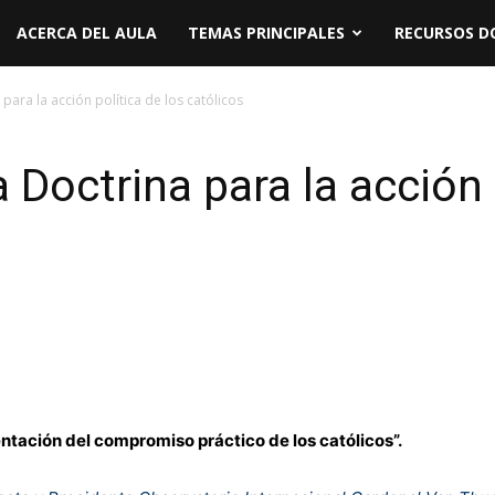
ACERCA DEL AULA
TEMAS PRINCIPALES
RECURSOS D
para la acción política de los católicos
 Doctrina para la acción 
ntación del compromiso práctico de los católicos”.