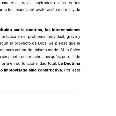
banderas, praxis inspiradas en las teorías
ta los lejanos, infravaloración del mal y de
tuido por la doctrina, las intervenciones
práctica en el problema individual, grave y
egún el proyecto de Dios. Se piensa que el
ada para actuar del mismo modo. Si lo único
ta sin plantearse muchos porqués; pero si de
rarla en su funcionalidad total.
La Doctrina
 no improvisada sino constructiva
. Por este