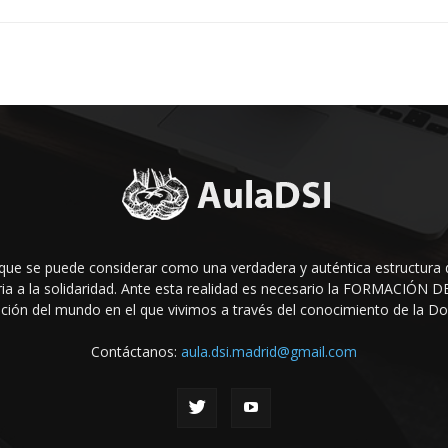
que se puede considerar como una verdadera y auténtica estructura 
raria a la solidaridad. Ante esta realidad es necesario la FORMACIÓ
ción del mundo en el que vivi­mos a través del conocimiento de la Doct
Contáctanos:
aula.dsi.madrid@gmail.com