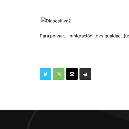
Para pensar….inmigración…desigualdad…jus