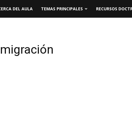
CERCA DEL AULA
TEMAS PRINCIPALES
RECURSOS DOCTR
nmigración