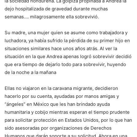
la sociedad hondureña. La golpiza propinada a Andrea la
dejo hospitalizada de gravedad durante muchas
semanas…. milagrosamente ella sobrevivió.
Su madre, una mujer quien se asume como trabajadora y
luchadora, ya había sufrido la pérdida de su primer hijo en
situaciones similares hace unos años atrás. Al ver la
situación en la que Andrea apenas logró sobrevivir decidió
que era tiempo de dejarlo todo para sobrevivir, huyendo
de la noche a la mañana
Ellas no viajaron en la caravana migrante, decidieron
hacerlo por su cuenta, ayudadas por manos amigas y
“ángeles” en México que les han brindado ayuda
humanitaria y cobijo mientras esperan el tiempo prudente
para solicitar protección en Estados Unidos, por lo que han
sido asesoradas por organizaciones de Derechos
Humanos que darán soporte a su solicitud. Ahora en una