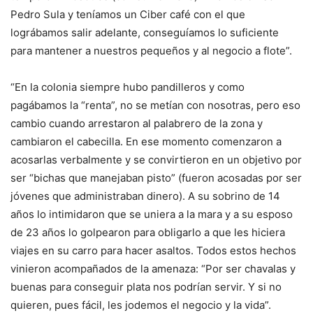
Pedro Sula y teníamos un Ciber café con el que
lográbamos salir adelante, conseguíamos lo suficiente
para mantener a nuestros pequeños y al negocio a flote”.
“En la colonia siempre hubo pandilleros y como
pagábamos la “renta”, no se metían con nosotras, pero eso
cambio cuando arrestaron al palabrero de la zona y
cambiaron el cabecilla. En ese momento comenzaron a
acosarlas verbalmente y se convirtieron en un objetivo por
ser “bichas que manejaban pisto” (fueron acosadas por ser
jóvenes que administraban dinero). A su sobrino de 14
años lo intimidaron que se uniera a la mara y a su esposo
de 23 años lo golpearon para obligarlo a que les hiciera
viajes en su carro para hacer asaltos. Todos estos hechos
vinieron acompañados de la amenaza: “Por ser chavalas y
buenas para conseguir plata nos podrían servir. Y si no
quieren, pues fácil, les jodemos el negocio y la vida”.