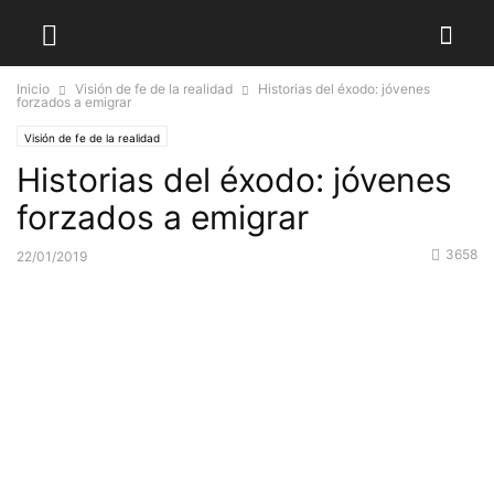
Inicio
Visión de fe de la realidad
Historias del éxodo: jóvenes
forzados a emigrar
Visión de fe de la realidad
Historias del éxodo: jóvenes
forzados a emigrar
3658
22/01/2019