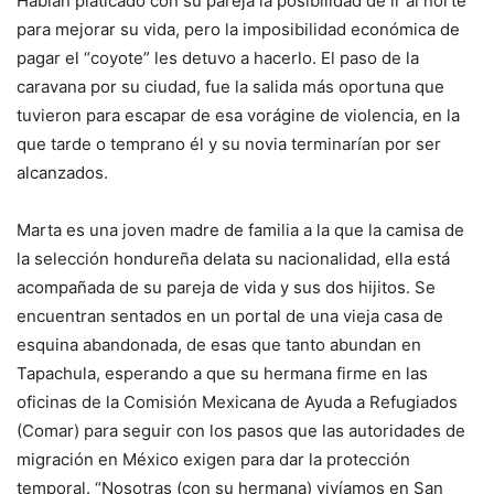
Habían platicado con su pareja la posibilidad de ir al norte
para mejorar su vida, pero la imposibilidad económica de
pagar el “coyote” les detuvo a hacerlo. El paso de la
caravana por su ciudad, fue la salida más oportuna que
tuvieron para escapar de esa vorágine de violencia, en la
que tarde o temprano él y su novia terminarían por ser
alcanzados.
Marta es una joven madre de familia a la que la camisa de
la selección hondureña delata su nacionalidad, ella está
acompañada de su pareja de vida y sus dos hijitos. Se
encuentran sentados en un portal de una vieja casa de
esquina abandonada, de esas que tanto abundan en
Tapachula, esperando a que su hermana firme en las
oficinas de la Comisión Mexicana de Ayuda a Refugiados
(Comar) para seguir con los pasos que las autoridades de
migración en México exigen para dar la protección
temporal. “Nosotras (con su hermana) vivíamos en San