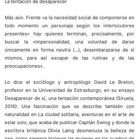
La tentación de desaparecer
Más aún. Frente «a la necesidad social de componerse en
todo momento un personaje según los interlocutores
presentes» hay quienes terminan, precisamente, por
buscar la «impersonalidad, una voluntad de darse
únicamente en forma neutra (…), desembarazarse de sí
mismos, para así escapar de las rutinas y de las
preocupaciones».
Lo dice el sociólogo y antropólogo David Le Breton,
profesor en la Universidad de Estrasburgo, en su ensayo
Desaparecer de sí, una tentación contemporánea (Siruela,
2016). Una fascinación que se describe también con
naturalidad en La ciudad solitaria, aventuras en el arte de
estar solo, que acaba de publicar Capitán Swing y donde la
escritora británica Olivia Laing desmenuza la belleza de
irse, como siempre hicieron las mujeres en los cuadros de