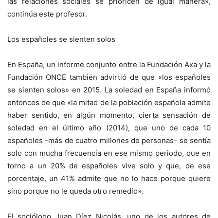
las relaciones sociales se prioricen de igual manera»,
continúa este profesor.
Los españoles se sienten solos
En España, un informe conjunto entre la Fundación Axa y la
Fundación ONCE también advirtió de que «los españoles
se sienten solos» en 2015. La soledad en España informó
entonces de que «la mitad de la población española admite
haber sentido, en algún momento, cierta sensación de
soledad en el último año (2014), que uno de cada 10
españoles -más de cuatro millones de personas- se sentía
solo con mucha frecuencia en ese mismo periodo, que en
torno a un 20% de españoles vive solo y que, de ese
porcentaje, un 41% admite que no lo hace porque quiere
sino porque no le queda otro remedio».
El sociólogo Juan Díez Nicolás, uno de los autores de