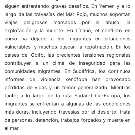
siguen enfrentando graves desafíos. En Yemen y a lo
largo de las travesías del Mar Rojo, muchos soportan
viajes peligrosos marcados por el abuso, la
explotación y la muerte. En Líbano, el conflicto en
curso ha dejado a los migrantes en situaciones
vulnerables, y muchos buscan la repatriación. En los
países del Golfo, las crecientes tensiones regionales
contribuyen a un clima de inseguridad para las
comunidades migrantes. En Sudáfrica, los continuos
informes de violencia xenófoba han provocado
pérdidas de vidas y un temor generalizado. Mientras
tanto, a lo largo de la ruta Sudán-Libia-Europa, los
migrantes se enfrentan a algunas de las condiciones
más duras, incluyendo travesías por el desierto, trata
de personas, detención, trabajos forzados y muerte en
el mar.