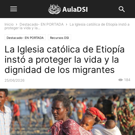
Inicio
Destacado- EN PORTADA
La Iglesia católica de Etiopía instó a
proteger la vida y la...
Destacado- EN PORTADA
Recursos DSI
La Iglesia católica de Etiopía
instó a proteger la vida y la
dignidad de los migrantes
184
25/06/2026