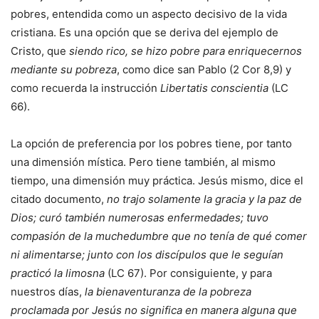
pobres, entendida como un aspecto decisivo de la vida
cristiana. Es una opción que se deriva del ejemplo de
Cristo, que
siendo rico, se hizo pobre para enriquecernos
mediante su pobreza
, como dice san Pablo (2 Cor 8,9) y
como recuerda la instrucción
Libertatis conscientia
(LC
66).
La opción de preferencia por los pobres tiene, por tanto
una dimensión mística. Pero tiene también, al mismo
tiempo, una dimensión muy práctica. Jesús mismo, dice el
citado documento,
no trajo solamente la gracia y la paz de
Dios; curó también numerosas enfermedades; tuvo
compasión de la muchedumbre que no tenía de qué comer
ni alimentarse; junto con los discípulos que le seguían
practicó la limosna
(LC 67). Por consiguiente, y para
nuestros días,
la bienaventuranza de la pobreza
proclamada por Jesús no significa en manera alguna que