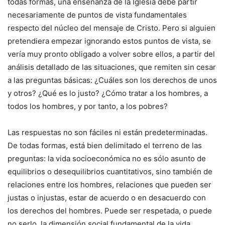
todas formas, una enseñanza de la Iglesia debe partir
necesariamente de puntos de vista fundamentales
respecto del núcleo del mensaje de Cristo. Pero si alguien
pretendiera empezar ignorando estos puntos de vista, se
vería muy pronto obligado a volver sobre ellos, a partir del
análisis detallado de las situaciones, que remiten sin cesar
a las preguntas básicas: ¿Cuáles son los derechos de unos
y otros? ¿Qué es lo justo? ¿Cómo tratar a los hombres, a
todos los hombres, y por tanto, a los pobres?
Las respuestas no son fáciles ni están predeterminadas.
De todas formas, está bien delimitado el terreno de las
preguntas: la vida socioeconómica no es sólo asunto de
equilibrios o desequilibrios cuantitativos, sino también de
relaciones entre los hombres, relaciones que pueden ser
justas o injustas, estar de acuerdo o en desacuerdo con
los derechos del hombres. Puede ser respetada, o puede
no serlo, la dimensión social fundamental de la vida