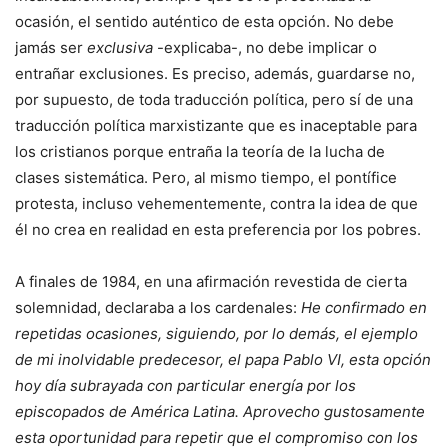
ocasión, el sentido auténtico de esta opción. No debe
jamás ser
exclusiva
-explicaba-, no debe implicar o
entrañar exclusiones. Es preciso, además, guardarse no,
por supuesto, de toda traducción política, pero sí de una
traducción política marxistizante que es inaceptable para
los cristianos porque entraña la teoría de la lucha de
clases sistemática. Pero, al mismo tiempo, el pontífice
protesta, incluso vehementemente, contra la idea de que
él no crea en realidad en esta preferencia por los pobres.
A finales de 1984, en una afirmación revestida de cierta
solemnidad, declaraba a los cardenales:
He confirmado en
repetidas ocasiones, siguiendo, por lo demás, el ejemplo
de mi inolvidable predecesor, el papa Pablo VI, esta opción
hoy día subrayada con particular energía por los
episcopados de América Latina. Aprovecho gustosamente
esta oportunidad para repetir que el compromiso con los