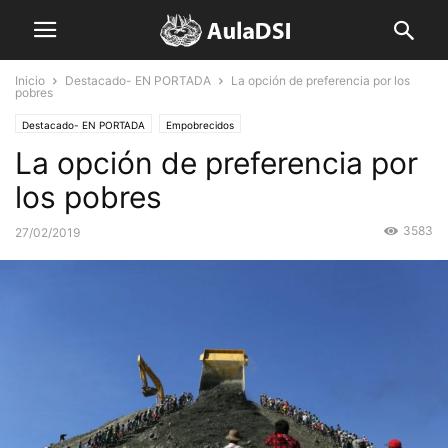
Inicio
Destacado- EN PORTADA
La opción de preferencia por los
pobres
Destacado- EN PORTADA
Empobrecidos
La opción de preferencia por
los pobres
3583
27/02/2019