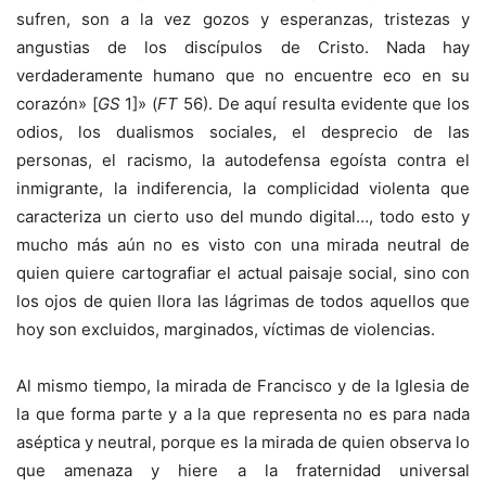
sufren, son a la vez gozos y esperanzas, tristezas y
angustias de los discípulos de Cristo. Nada hay
verdaderamente humano que no encuentre eco en su
corazón» [
GS
1]» (
FT
56). De aquí resulta evidente que los
odios, los dualismos sociales, el desprecio de las
personas, el racismo, la autodefensa egoísta contra el
inmigrante, la indiferencia, la complicidad violenta que
caracteriza un cierto uso del mundo digital…, todo esto y
mucho más aún no es visto con una mirada neutral de
quien quiere cartografiar el actual paisaje social, sino con
los ojos de quien llora las lágrimas de todos aquellos que
hoy son excluidos, marginados, víctimas de violencias.
Al mismo tiempo, la mirada de Francisco y de la Iglesia de
la que forma parte y a la que representa no es para nada
aséptica y neutral, porque es la mirada de quien observa lo
que amenaza y hiere a la fraternidad universal