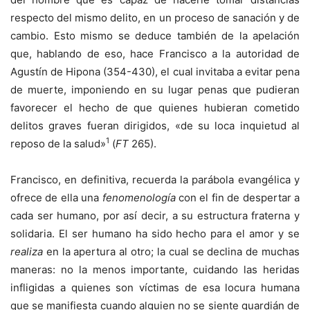
respecto del mismo delito, en un proceso de sanación y de
cambio. Esto mismo se deduce también de la apelación
que, hablando de eso, hace Francisco a la autoridad de
Agustín de Hipona (354-430), el cual invitaba a evitar pena
de muerte, imponiendo en su lugar penas que pudieran
favorecer el hecho de que quienes hubieran cometido
delitos graves fueran dirigidos, «de su loca inquietud al
1
reposo de la salud»
(
FT
265).
Francisco, en definitiva, recuerda la parábola evangélica y
ofrece de ella una
fenomenología
con el fin de despertar a
cada ser humano, por así decir, a su estructura fraterna y
solidaria. El ser humano ha sido hecho para el amor y se
realiza
en la apertura al otro; la cual se declina de muchas
maneras: no la menos importante, cuidando las heridas
infligidas a quienes son víctimas de esa locura humana
que se manifiesta cuando alguien no se siente guardián de