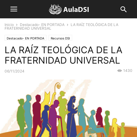
Inicio
Destacado- EN PORTADA
LA RAÍZ TEOLÓGICA DE LA
FRATERNIDAD UNIVERSAL
Destacado- EN PORTADA
Recursos DSI
LA RAÍZ TEOLÓGICA DE LA
FRATERNIDAD UNIVERSAL
1430
06/11/2024