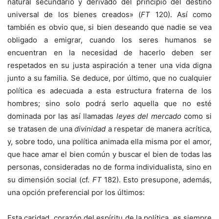
natural secundario y derivado del principio del destino
universal de los bienes creados» (
FT
120). Así como
también es obvio que, si bien deseando que nadie se vea
obligado a emigrar, cuando los seres humanos se
encuentran en la necesidad de hacerlo deben ser
respetados en su justa aspiración a tener una vida digna
junto a su familia. Se deduce, por último, que no cualquier
política es adecuada a esta estructura fraterna de los
hombres; sino solo podrá serlo aquella que no esté
dominada por las así llamadas
leyes del mercado
como si
se tratasen de una
divinidad
a respetar de manera acrítica,
y, sobre todo, una política animada ella misma por el amor,
que hace amar el bien común y buscar el bien de todas las
personas, consideradas no de forma individualista, sino en
su dimensión social (cf.
FT
182). Esto presupone, además,
una opción preferencial por los últimos:
Esta caridad, corazón del espíritu de la política, es siempre