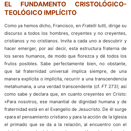
EL FUNDAMENTO CRISTOLÓGICO-
TEOLÓGICO IMPLÍCITO
Como ya hemos dicho, Francisco, en
Fratelli tutti,
dirige su
discurso a todos los hombres, creyentes y no creyentes,
cristianos y no cristianos. Invita a cada uno a descubrir y
hacer emerger, por así decir, esta estructura fraterna de
los seres humanos, de modo que florezca y dé todos los
frutos posibles. Sabe perfectamente bien, no obstante,
que tal fraternidad universal implica siempre, de una
manera explícita o implícita, recurrir a una transcendencia
metahumana, a una verdad transcendente (cf.
FT
273); así
como sabe y declara que, en cuanto creyentes en Cristo:
«Para nosotros, ese manantial de dignidad humana y de
fraternidad está en el Evangelio de Jesucristo. De él surge
«para el pensamiento cristiano y para la acción de la Iglesia
el primado que se da a la relación, al encuentro con el