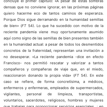
concluye el primer capítulo: «A pesar de estas sombras
densas que no conviene ignorar, en las próximas páginas
quiero hacerme eco de tantos caminos de esperanza.
Porque Dios sigue derramando en la humanidad semillas
de bien» (
FT
54). Lo que ha sucedido con motivo de la
reciente pandemia viene muy oportunamente asumido
aquí como signo de las semillas de bien presentes también
en la humanidad actual: a pesar de todos los desmentidos
concretos de la fraternidad, representan una invitación a
no desesperar. «La reciente pandemia -dice en efecto
Francisco- nos permitió rescatar y valorizar a tantos
compañeros y compañeras de viaje que, en el miedo,
reaccionaron donando la propia vida» (
FT
54). En este
caso se refiere, de forma concretísima, a médicos,
enfermeros y enfermeras, empleados de supermercados,
vigilantes, personal de limpieza, transportistas,
voluntarios, sacerdotes, religiosos, hombres y mujeres
que trabajan para proporcionar servicios esenciales…; en