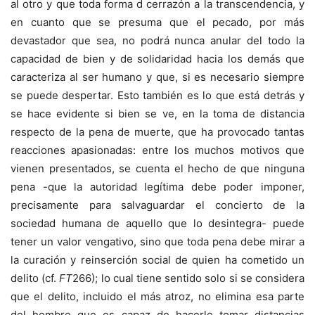
al otro y que toda forma d cerrazón a la transcendencia, y
en cuanto que se presuma que el pecado, por más
devastador que sea, no podrá nunca anular del todo la
capacidad de bien y de solidaridad hacia los demás que
caracteriza al ser humano y que, si es necesario siempre
se puede despertar. Esto también es lo que está detrás y
se hace evidente si bien se ve, en la toma de distancia
respecto de la pena de muerte, que ha provocado tantas
reacciones apasionadas: entre los muchos motivos que
vienen presentados, se cuenta el hecho de que ninguna
pena -que la autoridad legítima debe poder imponer,
precisamente para salvaguardar el concierto de la
sociedad humana de aquello que lo desintegra- puede
tener un valor vengativo, sino que toda pena debe mirar a
la curación y reinserción social de quien ha cometido un
delito (cf.
FT
266); lo cual tiene sentido solo si se considera
que el delito, incluido el más atroz, no elimina esa parte
del hombre que es capaz de hacerle tomar distancias