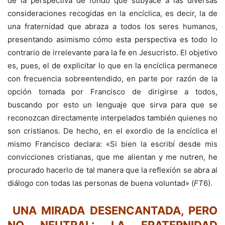
de la perspectiva de fondo que subyace a las diversas
consideraciones recogidas en la encíclica, es decir, la de
una fraternidad que abraza a todos los seres humanos,
presentando asimismo cómo esta perspectiva es todo lo
contrario de irrelevante para la fe en Jesucristo. El objetivo
es, pues, el de explicitar lo que en la encíclica permanece
con frecuencia sobreentendido, en parte por razón de la
opción tomada por Francisco de dirigirse a todos,
buscando por esto un lenguaje que sirva para que se
reconozcan directamente interpelados también quienes no
son cristianos. De hecho, en el exordio de la encíclica el
mismo Francisco declara: «Si bien la escribí desde mis
convicciones cristianas, que me alientan y me nutren, he
procurado hacerlo de tal manera que la reflexión se abra al
diálogo con todas las personas de buena voluntad» (
FT
6).
UNA MIRADA DESENCANTADA, PERO
NO NEUTRAL: LA FRATERNIDAD