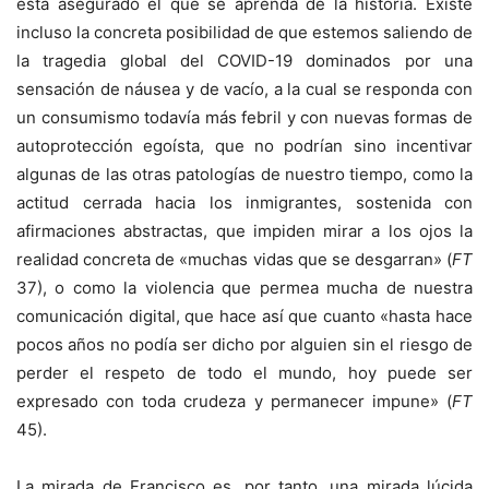
está asegurado el que se aprenda de la historia. Existe
incluso la concreta posibilidad de que estemos saliendo de
la tragedia global del COVID-19 dominados por una
sensación de náusea y de vacío, a la cual se responda con
un consumismo todavía más febril y con nuevas formas de
autoprotección egoísta, que no podrían sino incentivar
algunas de las otras patologías de nuestro tiempo, como la
actitud cerrada hacia los inmigrantes, sostenida con
afirmaciones abstractas, que impiden mirar a los ojos la
realidad concreta de «muchas vidas que se desgarran» (
FT
37), o como la violencia que permea mucha de nuestra
comunicación digital, que hace así que cuanto «hasta hace
pocos años no podía ser dicho por alguien sin el riesgo de
perder el respeto de todo el mundo, hoy puede ser
expresado con toda crudeza y permanecer impune» (
FT
45).
La mirada de Francisco es, por tanto, una mirada lúcida