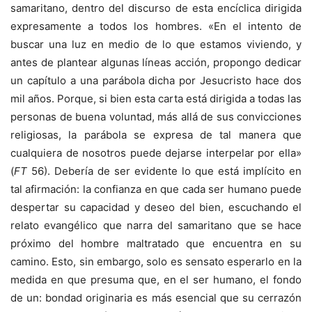
samaritano, dentro del discurso de esta encíclica dirigida
expresamente a todos los hombres. «En el intento de
buscar una luz en medio de lo que estamos viviendo, y
antes de plantear algunas líneas acción, propongo dedicar
un capítulo a una parábola dicha por Jesucristo hace dos
mil años. Porque, si bien esta carta está dirigida a todas las
personas de buena voluntad, más allá de sus convicciones
religiosas, la parábola se expresa de tal manera que
cualquiera de nosotros puede dejarse interpelar por ella»
(
FT
56). Debería de ser evidente lo que está implícito en
tal afirmación: la confianza en que cada ser humano puede
despertar su capacidad y deseo del bien, escuchando el
relato evangélico que narra del samaritano que se hace
próximo del hombre maltratado que encuentra en su
camino. Esto, sin embargo, solo es sensato esperarlo en la
medida en que presuma que, en el ser humano, el fondo
de un: bondad originaria es más esencial que su cerrazón