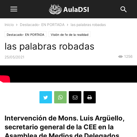
Inicio
Destacado- EN PORTADA
las palabras robadas
Destacado- EN PORTADA
Visión de fe de la realidad
las palabras robadas
1256
25/05/2021
Intervención de Mons. Luis Argüello,
secretario general de la CEE en la
Asamblea de Medios de Delegados