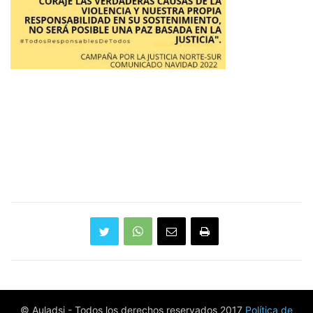
© Auladsi - Todos los derechos reservados 2017
Política de