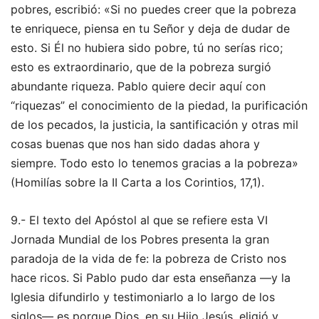
pobres, escribió: «Si no puedes creer que la pobreza
te enriquece, piensa en tu Señor y deja de dudar de
esto. Si Él no hubiera sido pobre, tú no serías rico;
esto es extraordinario, que de la pobreza surgió
abundante riqueza. Pablo quiere decir aquí con
“riquezas” el conocimiento de la piedad, la purificación
de los pecados, la justicia, la santificación y otras mil
cosas buenas que nos han sido dadas ahora y
siempre. Todo esto lo tenemos gracias a la pobreza»
(Homilías sobre la II Carta a los Corintios, 17,1).
9.- El texto del Apóstol al que se refiere esta VI
Jornada Mundial de los Pobres presenta la gran
paradoja de la vida de fe: la pobreza de Cristo nos
hace ricos. Si Pablo pudo dar esta enseñanza —y la
Iglesia difundirlo y testimoniarlo a lo largo de los
siglos— es porque Dios, en su Hijo Jesús, eligió y