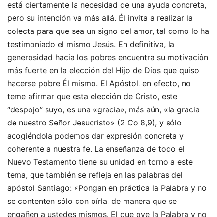
está ciertamente la necesidad de una ayuda concreta,
pero su intención va más allá. Él invita a realizar la
colecta para que sea un signo del amor, tal como lo ha
testimoniado el mismo Jesús. En definitiva, la
generosidad hacia los pobres encuentra su motivación
más fuerte en la elección del Hijo de Dios que quiso
hacerse pobre Él mismo. El Apóstol, en efecto, no
teme afirmar que esta elección de Cristo, este
“despojo” suyo, es una «gracia», más aún, «la gracia
de nuestro Señor Jesucristo» (2 Co 8,9), y sólo
acogiéndola podemos dar expresión concreta y
coherente a nuestra fe. La enseñanza de todo el
Nuevo Testamento tiene su unidad en torno a este
tema, que también se refleja en las palabras del
apóstol Santiago: «Pongan en práctica la Palabra y no
se contenten sólo con oírla, de manera que se
engañen a ustedes mismos. El que oye la Palabra y no