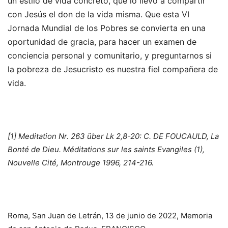
un estilo de vida concreto, que lo llevó a compartir
con Jesús el don de la vida misma. Que esta VI
Jornada Mundial de los Pobres se convierta en una
oportunidad de gracia, para hacer un examen de
conciencia personal y comunitario, y preguntarnos si
la pobreza de Jesucristo es nuestra fiel compañera de
vida.
[1] Meditation Nr. 263 über Lk 2,8-20: C. DE FOUCAULD, La
Bonté de Dieu. Méditations sur les saints Evangiles (1),
Nouvelle Cité, Montrouge 1996, 214-216.
Roma, San Juan de Letrán, 13 de junio de 2022, Memoria