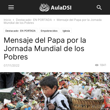
Inicio
Destacado- EN PORTADA
Mensaje del Papa por la Jornada
Mundial de los Pobres
Destacado- EN PORTADA
Empobrecidos
Iglesia
Mensaje del Papa por la
Jornada Mundial de los
Pobres
1841
07/11/2022