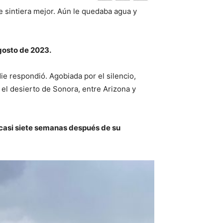
e sintiera mejor. Aún le quedaba agua y
agosto de 2023.
e respondió. Agobiada por el silencio,
 el desierto de Sonora, entre Arizona y
 casi siete semanas después de su