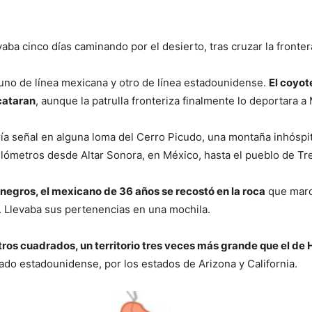
vaba cinco días caminando por el desierto, tras cruzar la fronte
uno de línea mexicana y otro de línea estadounidense.
El coyot
scataran
, aunque la patrulla fronteriza finalmente lo deportara a
ría señal en alguna loma del Cerro Picudo, una montaña inhósp
kilómetros desde Altar Sonora, en México, hasta el pueblo de Tr
 negros, el mexicano de 36 años se recostó en la roca
que marca
. Llevaba sus pertenencias en una mochila.
ros cuadrados, un territorio tres veces más grande que el de H
lado estadounidense, por los estados de Arizona y California.