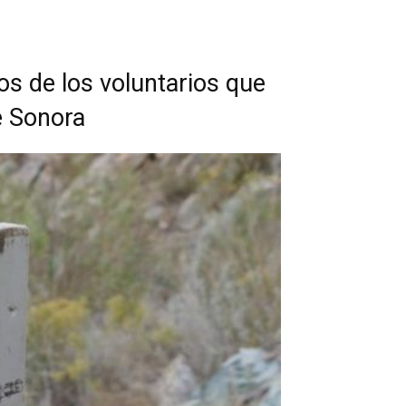
os de los voluntarios que
e Sonora