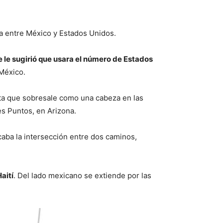
ra entre México y Estados Unidos.
e le sugirió que usara el número de Estados
 México.
ita que sobresale como una cabeza en las
es Puntos, en Arizona.
ba la intersección entre dos caminos,
aití
. Del lado mexicano se extiende por las