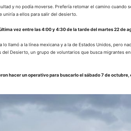
ficultad y no podía moverse. Prefería retomar el camino cuando s
uniría a ellos para salir del desierto.
 última vez entre las 4:00 y 4:30 de la tarde del martes 22 de 
o llamó a la línea mexicana y a la de Estados Unidos, pero nadi
as del Desierto, un grupo de voluntarios que busca migrantes en
ieron hacer un operativo para buscarlo el sábado 7 de octubre,