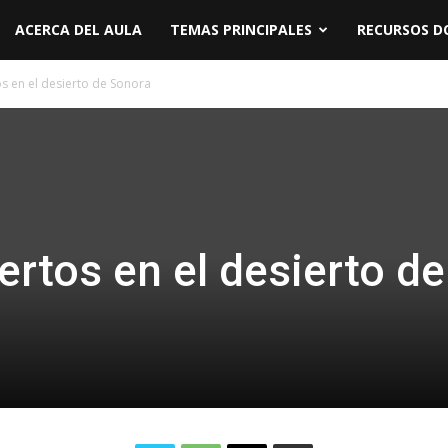
ACERCA DEL AULA
TEMAS PRINCIPALES
RECURSOS D
s en el desierto de Sonora
rtos en el desierto de