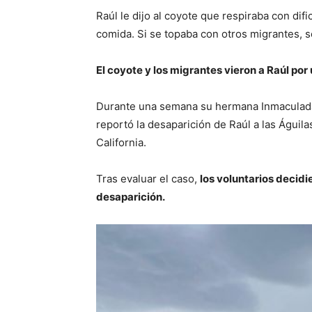
Raúl le dijo al coyote que respiraba con di
comida. Si se topaba con otros migrantes, se 
El coyote y los migrantes vieron a Raúl por
Durante una semana su hermana Inmaculada l
reportó la desaparición de Raúl a las Águil
California.
Tras evaluar el caso,
los voluntarios decid
desaparición.