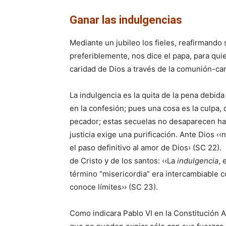
Ganar las indulgencias
Mediante un jubileo los fieles, reafirmando
preferiblemente, nos dice el papa, para quie
caridad de Dios a través de la comunión-car
La indulgencia es la quita de la pena debida
en la confesión; pues una cosa es la culpa, 
pecador; estas secuelas no desaparecen hast
justicia exige una purificación. Ante Dios 
el paso definitivo al amor de Dios› (SC 22)
de Cristo y de los santos: ‹‹La
indulgencia
, 
término “misericordia” era intercambiable 
conoce límites›› (SC 23).
Como indicara Pablo VI en la Constitución 