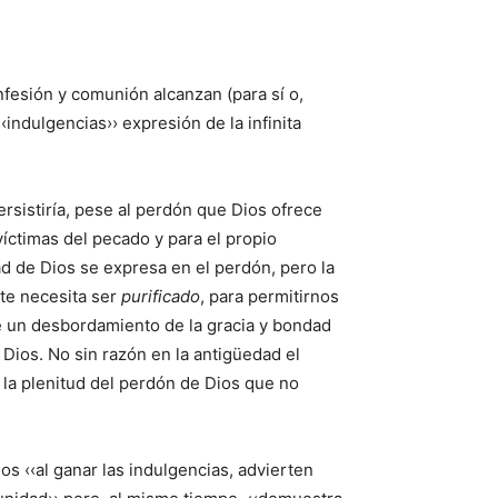
nfesión y comunión alcanzan (para sí o,
indulgencias›› expresión de la infinita
ersistiría, pese al perdón que Dios ofrece
víctimas del pecado y para el propio
ad de Dios se expresa en el perdón, pero la
ste necesita ser
purificado
, para permitirnos
 de un desbordamiento de la gracia y bondad
e Dios. No sin razón en la antigüedad el
 la plenitud del perdón de Dios que no
nos ‹‹al ganar las indulgencias, advierten