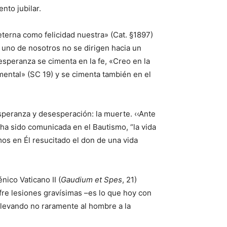
ento jubilar.
 eterna como felicidad nuestra» (Cat. §1897)
a uno de nosotros no se dirigen hacia un
esperanza se cimenta en la fe, «Creo en la
amental» (SC 19) y se cimenta también en el
speranza y desesperación: la muerte. ‹‹Ante
 ha sido comunicada en el Bautismo, “la vida
mos en Él resucitado el don de una vida
ico Vaticano II (
Gaudium et Spes
, 21)
fre lesiones gravísimas –es lo que hoy con
 llevando no raramente al hombre a la