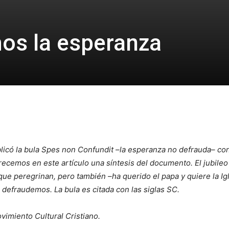
os la esperanza
licó la bula Spes non Confundit –la esperanza no defrauda– con
recemos en este artículo una síntesis del documento. El jubile
es que peregrinan, pero también –ha querido el papa y quiere la 
 defraudemos. La bula es citada con las siglas SC.
ovimiento Cultural Cristiano.