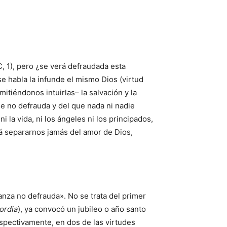
, 1), pero ¿se verá defraudada esta
e habla la infunde el mismo Dios (virtud
tiéndonos intuirlas– la salvación y la
ue no defrauda y del que nada ni nadie
 la vida, ni los ángeles ni los principados,
odrá separarnos jamás del amor de Dios,
ranza no defrauda». No se trata del primer
cordia
), ya convocó un jubileo o año santo
espectivamente, en dos de las virtudes