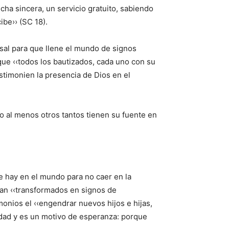
ha sincera, un servicio gratuito, sabiendo
ibe›› (SC 18).
rsal para que llene el mundo de signos
que ‹‹todos los bautizados, cada uno con su
stimonien la presencia de Dios en el
o al menos otros tantos tienen su fuente en
e hay en el mundo para no caer en la
ean ‹‹transformados en signos de
onios el ‹‹engendrar nuevos hijos e hijas,
edad y es un motivo de esperanza: porque