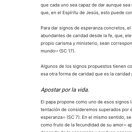
que cada uno sea capaz de dar aunque sea un
que, en el Espíritu de Jesús, esto puede co
Para dar signos de esperanza concretos, el 
abundantes de caridad desde la fe, que, ele
propio carisma y ministerio, sean correspon
mundo›› (SC 17).
Algunos de los signos propuestos tienen co
esa otra forma de caridad que es la caridad
Apostar por la vida.
El papa propone como uno de esos signos la 
tentación de consideremos superados por el
esperanza›› (SC 7). En el mismo sentido, s
como fruto de la fecundidad de su amor›› a