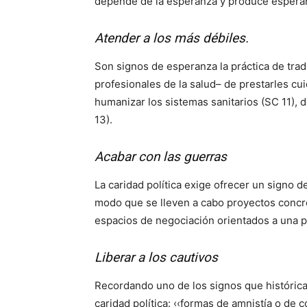
depende de la esperanza y produce esperan
Atender a los más débiles.
Son signos de esperanza la práctica de trad
profesionales de la salud– de prestarles cu
humanizar los sistemas sanitarios (SC 11), d
13).
Acabar con las guerras
La caridad política exige ofrecer un signo d
modo que se lleven a cabo proyectos concreto
espacios de negociación orientados a una p
Liberar a los cautivos
Recordando uno de los signos que históricam
caridad política: ‹‹formas de amnistía o de