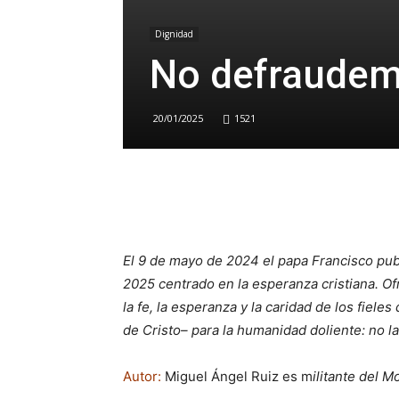
Dignidad
No defraudem
20/01/2025
1521
El 9 de mayo de 2024 el papa Francisco pub
2025 centrado en la esperanza cristiana. Of
la fe, la esperanza y la caridad de los fiel
de Cristo– para la humanidad doliente: no la
Autor:
Miguel Ángel Ruiz es m
ilitante del M