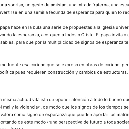
a sonrisa, un gesto de amistad, una mirada fraterna, una escuc
nvertirse en una semilla fecunda de esperanza para quien lo rec
papa hace en la bula una serie de propuestas a la Iglesia unive
vando la esperanza, acerquen a todos a Cristo. El papa invita a 
sables, para que por la multiplicidad de signos de esperanza te
mo fuente esa caridad que se expresa en obras de caridad, per
 política pues requieren construcción y cambios de estructuras.
misma actitud vitalista de ‹‹poner atención a todo lo bueno qu
 mal y la violencia››, de modo que los signos de los tiempos s
e valora como signo de esperanza que pueden aportar los matrim
portando de este modo ‹‹una perspectiva de futuro a toda soci