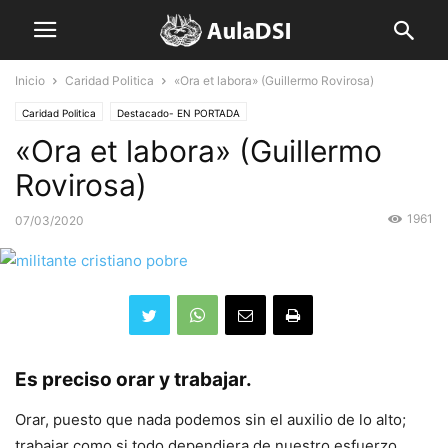
Inicio
Caridad Politica
«Ora et labora» (Guillermo Rovirosa)
Caridad Politica
Destacado- EN PORTADA
«Ora et labora» (Guillermo
Rovirosa)
1961
07/03/2020
Es preciso orar y trabajar.
Orar, puesto que nada podemos sin el auxilio de lo alto;
trabajar como si todo dependiera de nuestro esfuerzo