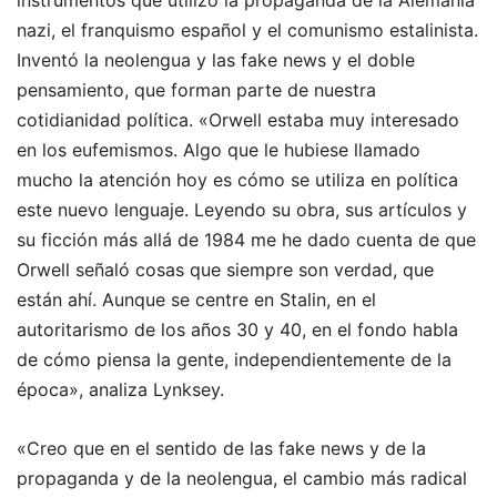
instrumentos que utilizó la propaganda de la Alemania
nazi, el franquismo español y el comunismo estalinista.
Inventó la neolengua y las fake news y el doble
pensamiento, que forman parte de nuestra
cotidianidad política. «Orwell estaba muy interesado
en los eufemismos. Algo que le hubiese llamado
mucho la atención hoy es cómo se utiliza en política
este nuevo lenguaje. Leyendo su obra, sus artículos y
su ficción más allá de 1984 me he dado cuenta de que
Orwell señaló cosas que siempre son verdad, que
están ahí. Aunque se centre en Stalin, en el
autoritarismo de los años 30 y 40, en el fondo habla
de cómo piensa la gente, independientemente de la
época», analiza Lynksey.
«Creo que en el sentido de las fake news y de la
propaganda y de la neolengua, el cambio más radical