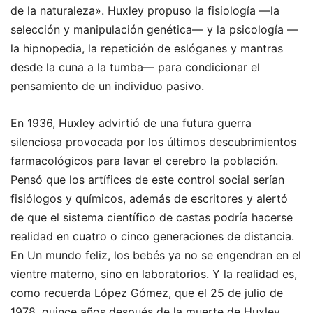
de la naturaleza». Huxley propuso la fisiología —la
selección y manipulación genética— y la psicología —
la hipnopedia, la repetición de eslóganes y mantras
desde la cuna a la tumba— para condicionar el
pensamiento de un individuo pasivo.
En 1936, Huxley advirtió de una futura guerra
silenciosa provocada por los últimos descubrimientos
farmacológicos para lavar el cerebro la población.
Pensó que los artífices de este control social serían
fisiólogos y químicos, además de escritores y alertó
de que el sistema científico de castas podría hacerse
realidad en cuatro o cinco generaciones de distancia.
En Un mundo feliz, los bebés ya no se engendran en el
vientre materno, sino en laboratorios. Y la realidad es,
como recuerda López Gómez, que el 25 de julio de
1978, quince años después de la muerte de Huxley,