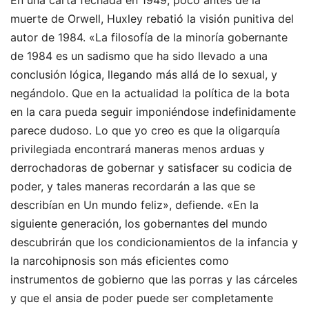
En una carta fechada en 1949, poco antes de la
muerte de Orwell, Huxley rebatió la visión punitiva del
autor de 1984. «La filosofía de la minoría gobernante
de 1984 es un sadismo que ha sido llevado a una
conclusión lógica, llegando más allá de lo sexual, y
negándolo. Que en la actualidad la política de la bota
en la cara pueda seguir imponiéndose indefinidamente
parece dudoso. Lo que yo creo es que la oligarquía
privilegiada encontrará maneras menos arduas y
derrochadoras de gobernar y satisfacer su codicia de
poder, y tales maneras recordarán a las que se
describían en Un mundo feliz», defiende. «En la
siguiente generación, los gobernantes del mundo
descubrirán que los condicionamientos de la infancia y
la narcohipnosis son más eficientes como
instrumentos de gobierno que las porras y las cárceles
y que el ansia de poder puede ser completamente