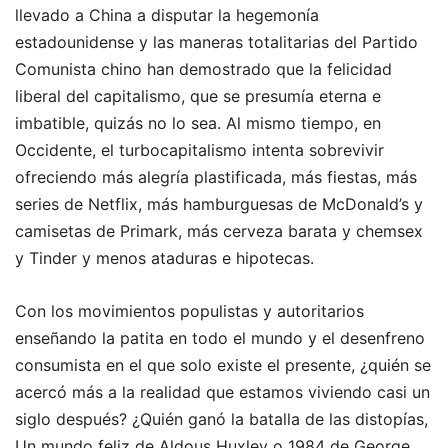
llevado a China a disputar la hegemonía
estadounidense y las maneras totalitarias del Partido
Comunista chino han demostrado que la felicidad
liberal del capitalismo, que se presumía eterna e
imbatible, quizás no lo sea. Al mismo tiempo, en
Occidente, el turbocapitalismo intenta sobrevivir
ofreciendo más alegría plastificada, más fiestas, más
series de Netflix, más hamburguesas de McDonald’s y
camisetas de Primark, más cerveza barata y chemsex
y Tinder y menos ataduras e hipotecas.
Con los movimientos populistas y autoritarios
enseñando la patita en todo el mundo y el desenfreno
consumista en el que solo existe el presente, ¿quién se
acercó más a la realidad que estamos viviendo casi un
siglo después? ¿Quién ganó la batalla de las distopías,
Un mundo feliz de Aldous Huxley o 1984 de George