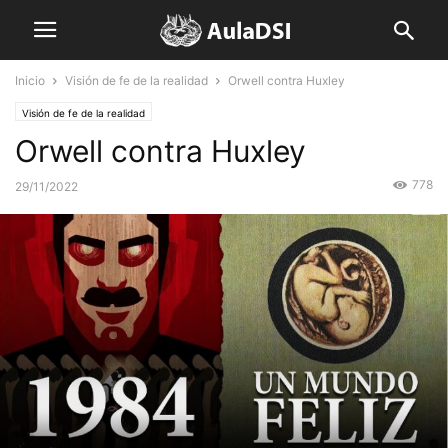
Inicio
Visión de fe de la realidad
Orwell contra Huxley
Visión de fe de la realidad
Orwell contra Huxley
778
29/11/2022