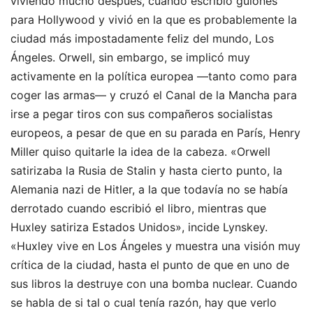
viviendo mucho después, cuando escribió guiones
para Hollywood y vivió en la que es probablemente la
ciudad más impostadamente feliz del mundo, Los
Ángeles. Orwell, sin embargo, se implicó muy
activamente en la política europea —tanto como para
coger las armas— y cruzó el Canal de la Mancha para
irse a pegar tiros con sus compañeros socialistas
europeos, a pesar de que en su parada en París, Henry
Miller quiso quitarle la idea de la cabeza. «Orwell
satirizaba la Rusia de Stalin y hasta cierto punto, la
Alemania nazi de Hitler, a la que todavía no se había
derrotado cuando escribió el libro, mientras que
Huxley satiriza Estados Unidos», incide Lynskey.
«Huxley vive en Los Ángeles y muestra una visión muy
crítica de la ciudad, hasta el punto de que en uno de
sus libros la destruye con una bomba nuclear. Cuando
se habla de si tal o cual tenía razón, hay que verlo