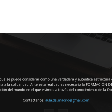
que se puede considerar como una verdadera y auténtica estructura 
raria a la solidaridad. Ante esta realidad es necesario la FORMACIÓ
ción del mundo en el que vivi­mos a través del conocimiento de la Doct
Contáctanos:
aula.dsi.madrid@gmail.com