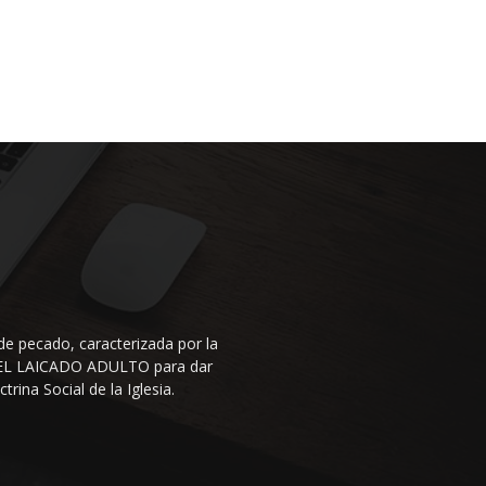
de pecado, caracterizada por la
N DEL LAICADO ADULTO para dar
rina Social de la Iglesia.