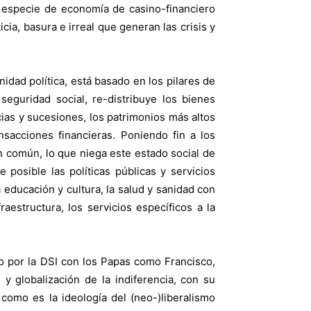
a especie de economía de casino-financiero
ia, basura e irreal que generan las crisis y
dad política, está basado en los pilares de
 seguridad social, re-distribuye los bienes
cias y sucesiones, los patrimonios más altos
sacciones financieras. Poniendo fin a los
en común, lo que niega este estado social de
 posible las políticas públicas y servicios
 educación y cultura, la salud y sanidad con
raestructura, los servicios específicos a la
do por la DSI con los Papas como Francisco,
 globalización de la indiferencia, con su
l como es la ideología del (neo-)liberalismo