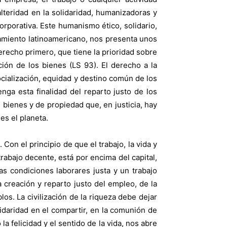
eridad en la solidaridad, humanizadoras y
orporativa. Este humanismo ético, solidario,
nsamiento latinoamericano, nos presenta unos
erecho primero, que tiene la prioridad sobre
ción de los bienes (LS 93). El derecho a la
ocialización, equidad y destino común de los
nga esta finalidad del reparto justo de los
bienes y de propiedad que, en justicia, hay
es el planeta.
 Con el principio de que el trabajo, la vida y
trabajo decente, está por encima del capital,
s condiciones laborares justa y un trabajo
a creación y reparto justo del empleo, de la
os. La civilización de la riqueza debe dejar
solidaridad en el compartir, en la comunión de
a felicidad y el sentido de la vida, nos abre