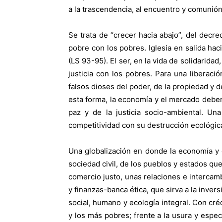
a la trascendencia, al encuentro y comunión
Se trata de “crecer hacia abajo”, del decre
pobre con los pobres. Iglesia en salida haci
(LS 93-95). El ser, en la vida de solidarida
justicia con los pobres. Para una liberaci
falsos dioses del poder, de la propiedad y de
esta forma, la economía y el mercado deben s
paz y de la justicia socio-ambiental. Una 
competitividad con su destrucción ecológic
Una globalización en donde la economía y e
sociedad civil, de los pueblos y estados q
comercio justo, unas relaciones e intercam
y finanzas-banca ética, que sirva a la inver
social, humano y ecología integral. Con cré
y los más pobres; frente a la usura y espec