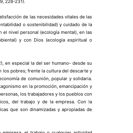
59, 228-231).
atisfacción de las necesidades vitales de las
tabilidad o sostenibilidad) y cuidado de la
 el nivel personal (ecología mental), en las
biental) y con Dios (ecología espiritual o
2), en especial la del ser humano- desde su
n los pobres; frente la cultura del descarte y
 economía de comunión, popular y solidaria.
protagonismo en la promoción, emancipación y
personas, los trabajadores y los pueblos con
icos, del trabajo y de la empresa. Con la
micas que son dinamizadas y apropiadas de
 empresa, el trabajo o cualquier actividad