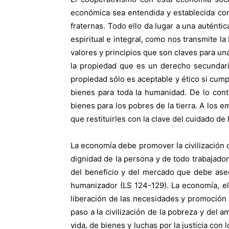
económica sea entendida y establecida co
fraternas. Todo ello da lugar a una auténti
espiritual e integral, como nos transmite l
valores y principios que son claves para un
la propiedad que es un derecho secundario 
propiedad sólo es aceptable y ético si cump
bienes para toda la humanidad. De lo contr
bienes para los pobres de la tierra. A los
que restituirles con la clave del cuidado de
La economía debe promover la civilización del
dignidad de la persona y de todo trabajador,
del beneficio y del mercado que debe aseg
humanizador (LS 124-129). La economía, el c
liberación de las necesidades y promoción d
paso a la civilización de la pobreza y del am
vida, de bienes y luchas por la justicia con