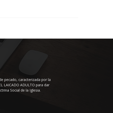
de pecado, caracterizada por la
N DEL LAICADO ADULTO para dar
rina Social de la Iglesia.