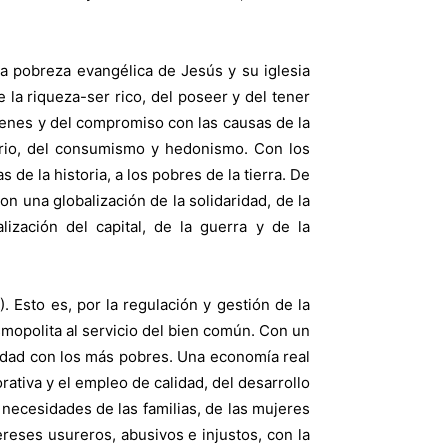
 la pobreza evangélica de Jesús y su iglesia
e la riqueza-ser rico, del poseer y del tener
 bienes y del compromiso con las causas de la
idario, del consumismo y hedonismo. Con los
 de la historia, a los pobres de la tierra. De
on una globalización de la solidaridad, de la
alización del capital, de la guerra y de la
 Esto es, por la regulación y gestión de la
mopolita al servicio del bien común. Con un
aldad con los más pobres. Una economía real
rativa y el empleo de calidad, del desarrollo
 necesidades de las familias, de las mujeres
ereses usureros, abusivos e injustos, con la