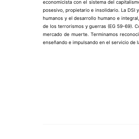
economicista con el sistema del capitalismo 
posesivo, propietario e insolidario. La DS
humanos y el desarrollo humano e integral, 
de los terrorismos y guerras (EG 59-69). C
mercado de muerte. Terminamos reconocie
enseñando e impulsando en el servicio de la fe