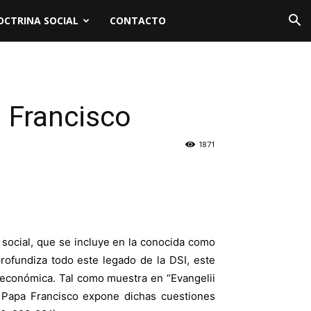
OCTRINA SOCIAL
CONTACTO
 Francisco
1871
social, que se incluye en la conocida como
profundiza todo este legado de la DSI, este
 económica. Tal como muestra en “Evangelii
El Papa Francisco expone dichas cuestiones