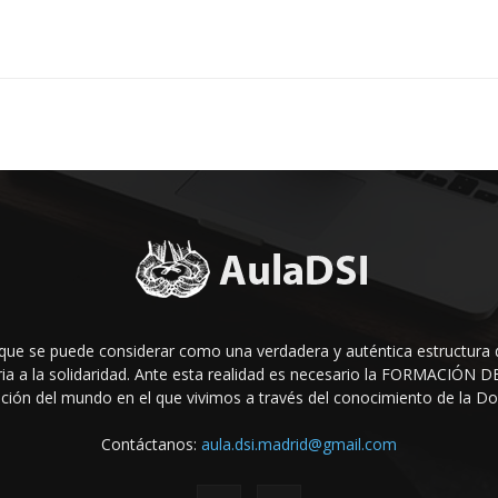
que se puede considerar como una verdadera y auténtica estructura 
raria a la solidaridad. Ante esta realidad es necesario la FORMACIÓ
ción del mundo en el que vivi­mos a través del conocimiento de la Doct
Contáctanos:
aula.dsi.madrid@gmail.com