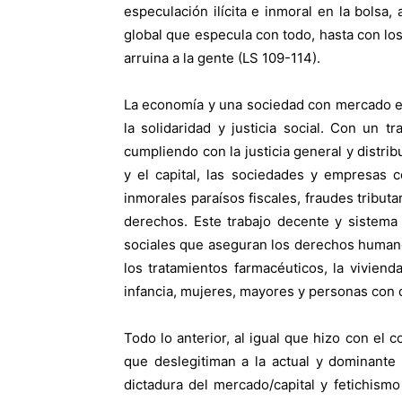
especulación ilícita e inmoral en la bols
global que especula con todo, hasta con los
arruina a la gente (LS 109-114).
La economía y una sociedad con mercado est
la solidaridad y justicia social. Con un t
cumpliendo con la justicia general y distri
y el capital, las sociedades y empresas 
inmorales paraísos fiscales, fraudes tribut
derechos. Este trabajo decente y sistema f
sociales que aseguran los derechos humanos,
los tratamientos farmacéuticos, la vivienda
infancia, mujeres, mayores y personas con d
Todo lo anterior, al igual que hizo con el
que deslegitiman a la actual y dominante
dictadura del mercado/capital y fetichismo 