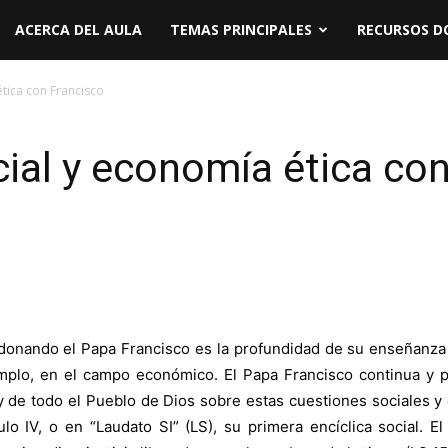
ACERCA DEL AULA
TEMAS PRINCIPALES
RECURSOS D
tica con Francisco
al y economía ética con
 donando el Papa Francisco es la profundidad de su enseñanza 
jemplo, en el campo económico. El Papa Francisco continua y 
y de todo el Pueblo de Dios sobre estas cuestiones sociales y
ulo IV, o en “Laudato SI” (LS), su primera encíclica social. 