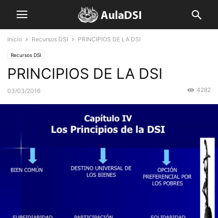
Inicio
Recursos DSI
PRINCIPIOS DE LA DSI
Recursos DSI
PRINCIPIOS DE LA DSI
4282
03/03/2016