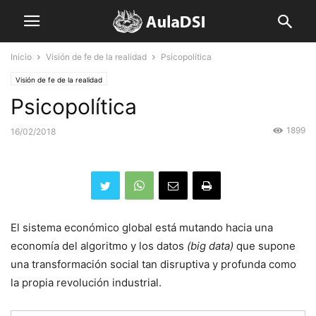
Inicio
Visión de fe de la realidad
Psicopolítica
Visión de fe de la realidad
Psicopolítica
1899
16/02/2018
El sistema económico global está mutando hacia una
economía del algoritmo y los datos
(
big
data)
que supone
una transformación social tan disruptiva y profunda como
la propia revolución industrial.