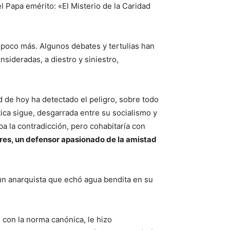
 Papa emérito: «El Misterio de la Caridad
 poco más. Algunos debates y tertulias han
sideradas, a diestro y siniestro,
d de hoy ha detectado el peligro, sobre todo
ica sigue, desgarrada entre su socialismo y
ba la contradicción, pero cohabitaría con
ctores, un defensor apasionado de la amistad
e un anarquista que echó agua bendita en su
n con la norma canónica, le hizo