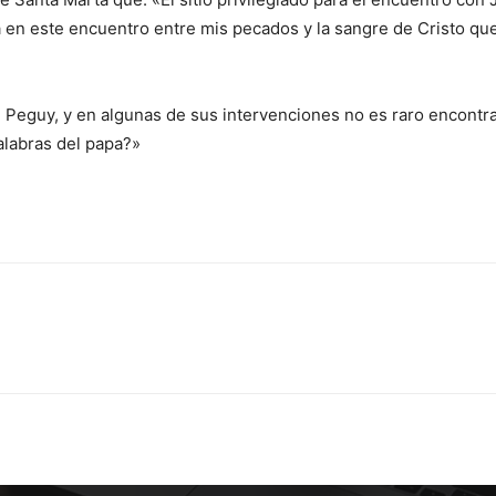
á en este encuentro entre mis pecados y la sangre de Cristo qu
e Peguy, y en algunas de sus intervenciones no es raro encontr
alabras del papa?»