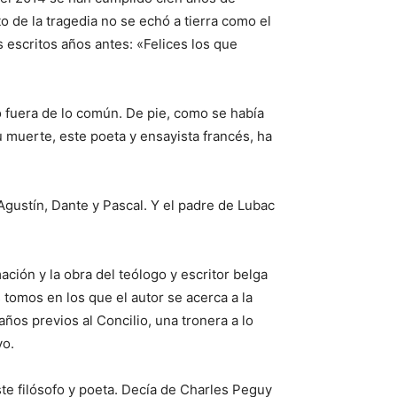
 de la tragedia no se echó a tierra como el
 escritos años antes: «Felices los que
o fuera de lo común. De pie, como se había
 muerte, este poeta y ensayista francés, ha
 Agustín, Dante y Pascal. Y el padre de Lubac
ión y la obra del teólogo y escritor belga
s tomos en los que el autor se acerca a la
años previos al Concilio, una tronera a lo
vo.
ste filósofo y poeta. Decía de Charles Peguy