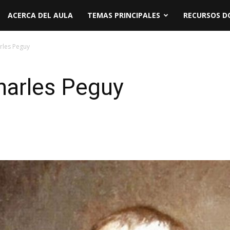
ACERCA DEL AULA
TEMAS PRINCIPALES
RECURSOS D
rles Peguy
arles Peguy