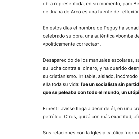
obra representada, en su momento, para Bene
de Juana de Arco es una fuente de reflexi
En estos días el nombre de Peguy ha sonado
celebrado su obra, una auténtica «bomba de 
«políticamente correctas».
Desaparecido de los manuales escolares, su 
su lucha contra el dinero, y ha querido des
su cristianismo. Irritable, aislado, incómod
ella toda su vida:
fue un socialista sin part
que se peleaba con todo el mundo, un utópi
Ernest Lavisse llega a decir de él, en una c
petróleo. Otros, quizá con más exactitud, a
Sus relaciones con la Iglesia católica fuero