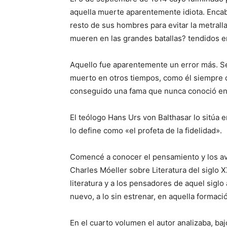
aquella muerte aparentemente idiota. Encabe
resto de sus hombres para evitar la metrall
mueren en las grandes batallas? tendidos en
Aquello fue aparentemente un error más. Se 
muerto en otros tiempos, como él siempre d
conseguido una fama que nunca conoció en
El teólogo Hans Urs von Balthasar lo sitúa e
lo define como «el profeta de la fidelidad».
Comencé a conocer el pensamiento y los ava
Charles Móeller sobre Literatura del siglo X
literatura y a los pensadores de aquel siglo
nuevo, a lo sin estrenar, en aquella formac
En el cuarto volumen el autor analizaba, ba