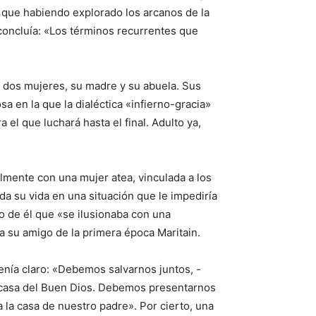
o que habiendo explorado los arcanos de la
concluía: «Los términos recurrentes que
r dos mujeres, su madre y su abuela. Sus
a en la que la dialéctica «infierno-gracia»
l que luchará hasta el final. Adulto ya,
vilmente con una mujer atea, vinculada a los
da su vida en una situación que le impediría
o de él que «se ilusionaba con una
ía su amigo de la primera época Maritain.
enía claro: «Debemos salvarnos juntos, -
a casa del Buen Dios. Debemos presentarnos
 la casa de nuestro padre». Por cierto, una