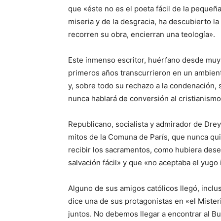
que «éste no es el poeta fácil de la pequeñ
miseria y de la desgracia, ha descubierto 
recorren su obra, encierran una teología».
Este inmenso escritor, huérfano desde muy 
primeros años transcurrieron en un ambiente
y, sobre todo su rechazo a la condenación, 
nunca hablará de conversión al cristianismo,
Republicano, socialista y admirador de Dreyf
mitos de la Comuna de París, que nunca quis
recibir los sacramentos, como hubiera dese
salvación fácil» y que «no aceptaba el yugo 
Alguno de sus amigos católicos llegó, inclu
dice una de sus protagonistas en «el Miste
juntos. No debemos llegar a encontrar al Bu