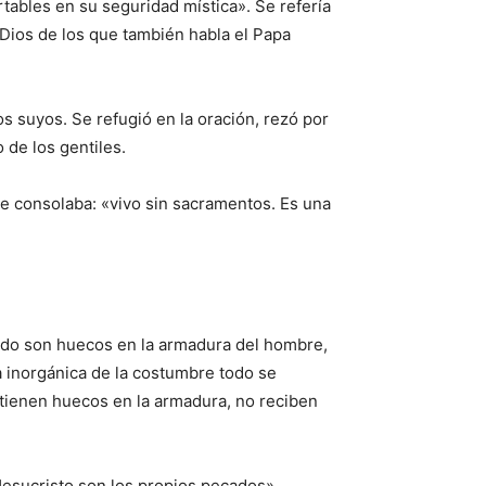
tables en su seguridad mística». Se refería
 Dios de los que también habla el Papa
os suyos. Se refugió en la oración, rezó por
 de los gentiles.
se consolaba: «vivo sin sacramentos. Es una
nudo son huecos en la armadura del hombre,
a inorgánica de la costumbre todo se
o tienen huecos en la armadura, no reciben
 Jesucristo son los propios pecados»,