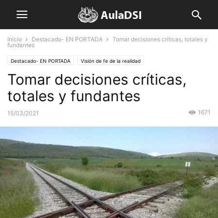
Inicio
Destacado- EN PORTADA
Tomar decisiones críticas, totales y
fundantes
Destacado- EN PORTADA
Visión de fe de la realidad
Tomar decisiones críticas,
totales y fundantes
1671
15/03/2021