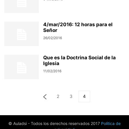
4/mar/2016: 12 horas para el
Señor
26/02/2016
Que es la Doctrina Social de la
Iglesia
11/02/2016
2
3
4
© Auladsi - Todos los derechos reservados 2017
Política de