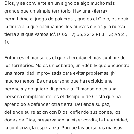
Dios, y se convierte en un signo de algo mucho más
grande que un simple territorio. Hay una «tierra», –
permitidme el juego de palabras–, que es el Cielo, es decir,
la tierra a la que caminamos: los nuevos cielos y la nueva
tierra a la que vamos (cf. Is 65, 17; 66, 22; 2 Pt 3, 13; Ap 21,
1).
Entonces el manso es el que «hereda» el más sublime de
los territorios. No es un cobarde, un «débil» que encuentra
una moralidad improvisada para evitar problemas. ¡Ni
mucho menos! Es una persona que ha recibido una
herencia y no quiere dispersarla. El manso no es una
persona complaciente, es el discípulo de Cristo que ha
aprendido a defender otra tierra. Defiende su paz,
defiende su relación con Dios, defiende sus dones, los
dones de Dios, preservando la misericordia, la fraternidad,
la confianza, la esperanza. Porque las personas mansas