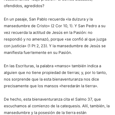
ofendidos, agredidos?
En un pasaje, San Pablo recuerda «la dulzura y la
mansedumbre de Cristo» (2 Cor 10, 1). Y San Pedro a su
vez recuerda la actitud de Jesús en la Pasión: no
respondió y no amenazó, porque «se confió al que juzga
con justicia» (1 Pt 2, 23). Y la mansedumbre de Jesús se
manifiesta fuertemente en su Pasión.
En las Escrituras, la palabra «manso» también indica a
alguien que no tiene propiedad de tierras; y, por lo tanto,
nos sorprende que la esta bienaventuranza nos dice
precisamente que los mansos «heredarán la tierra».
De hecho, esta bienaventuranza cita el Salmo 37, que
escuchamos al comienzo de la catequesis. Allí, también, la
mansedumbre y la posesión de la tierra están