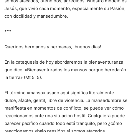
somos atacados, ofendidos, agredidos. Nuestro modelo es
Jesús, que vivió cada momento, especialmente su Pasión,
con docilidad y mansedumbre.
***
Queridos hermanos y hermanas, ¡buenos días!
En la catequesis de hoy abordaremos la bienaventuranza
que dice: «Bienaventurados los mansos porque heredarán
la tierra» (Mt 5, 5).
El término «manso» usado aquí significa literalmente
dulce, afable, gentil, libre de violencia. La mansedumbre se
manifiesta en momentos de conflicto, se puede ver cómo
reaccionamos ante una situación hostil. Cualquiera puede
parecer pacífico cuando todo está tranquilo, pero ¿cómo
reaccionamos «bajo presión» si somos atacados,