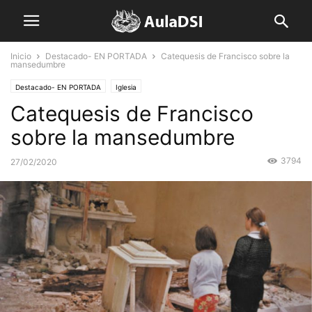
Inicio
Destacado- EN PORTADA
Catequesis de Francisco sobre la
mansedumbre
Destacado- EN PORTADA
Iglesia
Catequesis de Francisco
sobre la mansedumbre
3794
27/02/2020