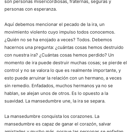
son personas misericordiosas, fraternas, seguras y
personas con esperanza.
Aquí debemos mencionar el pecado de la ira, un
movimiento violento cuyo impulso todos conocemos.
¿Quién no se ha enojado a veces? Todos. Debemos
hacernos una pregunta: ¿cuántas cosas hemos destruido
con nuestra ira? ¿Cuántas cosas hemos perdido? Un
momento de ira puede destruir muchas cosas; se pierde el
control y no se valora lo que es realmente importante, y
esto puede arruinar la relación con un hermano, a veces
sin remedio. Enfadados, muchos hermanos ya no se
hablan, se alejan unos de otros. Es lo opuesto a la
suavidad. La mansedumbre une, la ira se separa.
La mansedumbre conquista los corazones. La
mansedumbre es capaz de ganar el corazón, salvar
amistades y mucho más, porque las personas se enfadan,