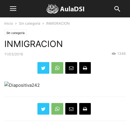
Inicio
Sin categoría
INMIGRACION
Sin categoría
INMIGRACION
1346
11/03/2016