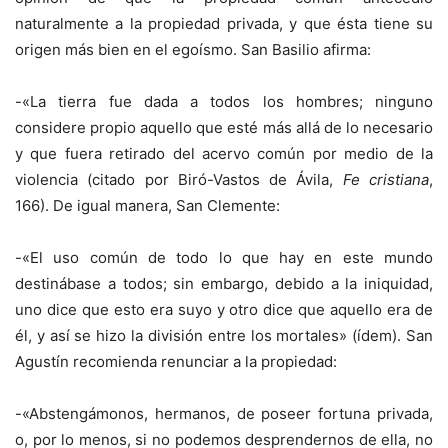
naturalmente a la propiedad privada, y que ésta tiene su
origen más bien en el egoísmo. San Basilio afirma:
-«La tierra fue dada a todos los hombres; ninguno
considere propio aquello que esté más allá de lo necesario
y que fuera retirado del acervo común por medio de la
violencia (citado por Biró-Vastos de Ávila,
Fe cristiana
,
166). De igual manera, San Clemente:
-«El uso común de todo lo que hay en este mundo
destinábase a todos; sin embargo, debido a la iniquidad,
uno dice que esto era suyo y otro dice que aquello era de
él, y así se hizo la división entre los mortales» (ídem). San
Agustín recomienda renunciar a la propiedad:
-«Abstengámonos, hermanos, de poseer fortuna privada,
o, por lo menos, si no podemos desprendernos de ella, no