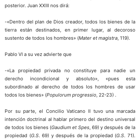
posterior. Juan XXIII nos dirá:
-«Dentro del plan de Dios creador, todos los bienes de la
tierra están destinados, en primer lugar, al decoroso
sustento de todos los hombres» (
Mater et magistra
, 119).
Pablo VI a su vez advierte que
-«La propiedad privada no constituye para nadie un
derecho incondicional y absoluto», «pues esta
subordinado al derecho de todos los hombres de usar
todos los bienes» (
Populorum progressio
, 22-23) .
Por su parte, el Concilio Vaticano II tuvo una marcada
intención doctrinal al hablar primero del destino universal
de todos los bienes (
Gaudium et Spes
, 69) y después de la
propiedad (
G.S
. 69) y después de la propiedad (
G.S
. 71).