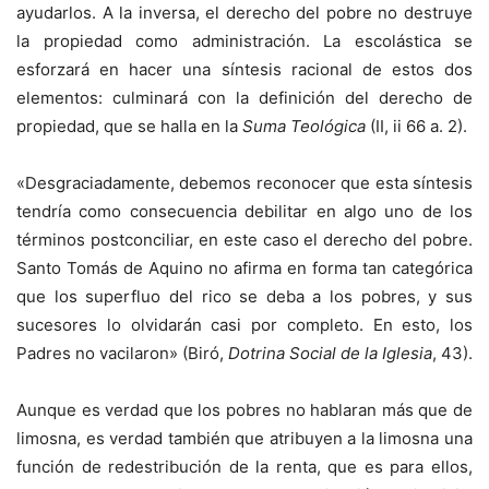
ayudarlos. A la inversa, el derecho del pobre no destruye
la propiedad como administración. La escolástica se
esforzará en hacer una síntesis racional de estos dos
elementos: culminará con la definición del derecho de
propiedad, que se halla en la
Suma Teológica
(II, ii 66 a. 2).
«Desgraciadamente, debemos reconocer que esta síntesis
tendría como consecuencia debilitar en algo uno de los
términos postconciliar, en este caso el derecho del pobre.
Santo Tomás de Aquino no afirma en forma tan categórica
que los superfluo del rico se deba a los pobres, y sus
sucesores lo olvidarán casi por completo. En esto, los
Padres no vacilaron» (Biró,
Dotrina Social de la Iglesia
, 43).
Aunque es verdad que los pobres no hablaran más que de
limosna, es verdad también que atribuyen a la limosna una
función de redestribución de la renta, que es para ellos,