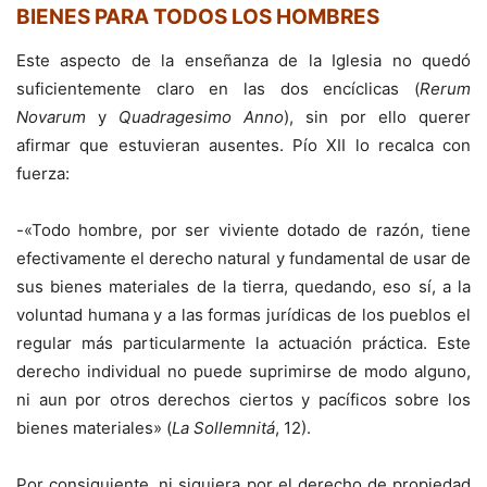
BIENES PARA TODOS LOS HOMBRES
Este aspecto de la enseñanza de la Iglesia no quedó
suficientemente claro en las dos encíclicas (
Rerum
Novarum
y
Quadragesimo
Anno
), sin por ello querer
afirmar que estuvieran ausentes. Pío XII lo recalca con
fuerza:
-«Todo hombre, por ser viviente dotado de razón, tiene
efectivamente el derecho natural y fundamental de usar de
sus bienes materiales de la tierra, quedando, eso sí, a la
voluntad humana y a las formas jurídicas de los pueblos el
regular más particularmente la actuación práctica. Este
derecho individual no puede suprimirse de modo alguno,
ni aun por otros derechos ciertos y pacíficos sobre los
bienes materiales» (
La Sollemnitá
, 12).
Por consiguiente, ni siquiera por el derecho de propiedad