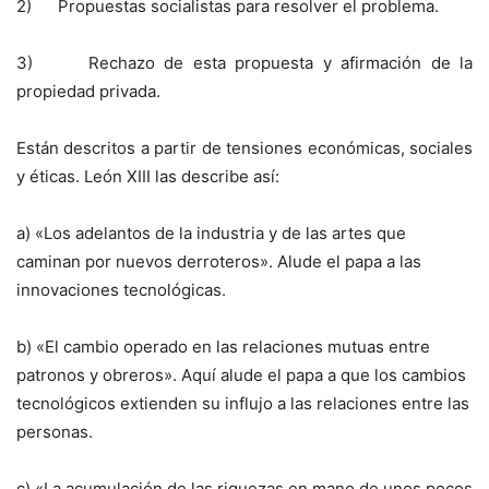
2) Propuestas socialistas para resolver el problema.
3) Rechazo de esta propuesta y afirmación de la
propiedad privada.
Están descritos a partir de tensiones económicas, sociales
y éticas. León XIII las describe así:
a) «Los adelantos de la industria y de las artes que
caminan por nuevos derroteros». Alude el papa a las
innovaciones tecnológicas.
b) «El cambio operado en las relaciones mutuas entre
patronos y obreros». Aquí alude el papa a que los cambios
tecnológicos extienden su influjo a las relaciones entre las
personas.
c) «La acumulación de las riquezas en mano de unos pocos