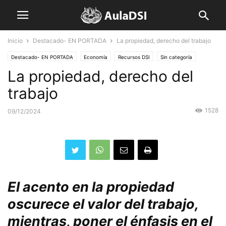
Inicio
Destacado- EN PORTADA
La propiedad, derecho del trabajo
Destacado- EN PORTADA
Economía
Recursos DSI
Sin categoría
La propiedad, derecho del
trabajo
1528
09/12/2024
El acento en la propiedad
oscurece el valor del trabajo,
mientras, poner el énfasis en el