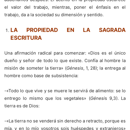
el valor del trabajo, mientras, poner el énfasis en el
trabajo, da a la sociedad su dimensión y sentido.
LA PROPIEDAD EN LA SAGRADA
ESCRITURA
Una afirmación radical para comenzar: «Dios es el único
dueño y señor de todo lo que existe. Confía al hombre la
misión de someter la tierra» (
Génesis
, 1, 28); la entrega al
hombre como base de subsistencia:
-«Todo lo que vive y se muere le servirá de alimento: se lo
entrego lo mismo que los vegetales» (
Génesi
s 9,3). La
tierra es de Dios:
-«La tierra no se venderá sin derecho a retracto, porque es
mía, y en lo mío vosotros sois huéspedes y extranjeros»