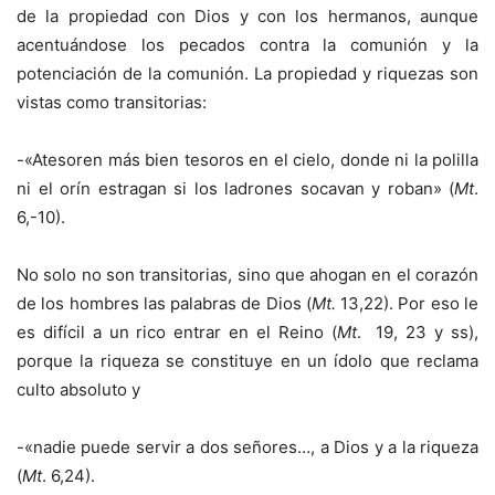
de la propiedad con Dios y con los hermanos, aunque
acentuándose los pecados contra la comunión y la
potenciación de la comunión. La propiedad y riquezas son
vistas como transitorias:
-«Atesoren más bien tesoros en el cielo, donde ni la polilla
ni el orín estragan si los ladrones socavan y roban» (
Mt
.
6,-10).
No solo no son transitorias, sino que ahogan en el corazón
de los hombres las palabras de Dios (
Mt.
13,22). Por eso le
es difícil a un rico entrar en el Reino (
Mt
. 19, 23 y ss),
porque la riqueza se constituye en un ídolo que reclama
culto absoluto y
-«nadie puede servir a dos señores…, a Dios y a la riqueza
(
Mt
. 6,24).