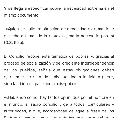
Y se llega a especificar sobre la necesidad extrema en el
mismo documento:
-«Quien se halla en situación de necesidad extrema tiene
derecho a tomar de la riqueza ajena lo necesario para sí
(G.S. 69 a).
El Concilio recoge esta temática de pobres y, gracias al
proceso de socialización y de creciente interdependencia
de los pueblos, señala que estas obligaciones deben
ejercitarse no solo de individuo-rico a individuo-pobre,
sino también de país-rico a país-pobre:
-«Habiendo como, hay tantos oprimidos por el hombre en
el mundo, el sacro concilio urge a todos, particulares y
autoridades, a que, acordándose de aquella frase de los
Padres ‘alimenta al que muere de hambre, porque si no lo