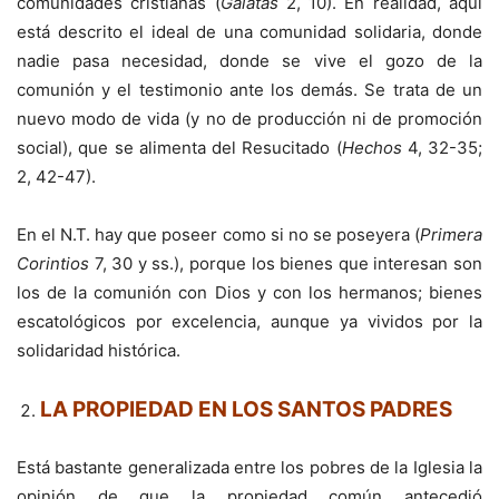
comunidades cristianas (
Gálatas
2, 10). En realidad, aquí
está descrito el ideal de una comunidad solidaria, donde
nadie pasa necesidad, donde se vive el gozo de la
comunión y el testimonio ante los demás. Se trata de un
nuevo modo de vida (y no de producción ni de promoción
social), que se alimenta del Resucitado (
Hechos
4, 32-35;
2, 42-47).
En el N.T. hay que poseer como si no se poseyera (
Primera
Corintios
7, 30 y ss.), porque los bienes que interesan son
los de la comunión con Dios y con los hermanos; bienes
escatológicos por excelencia, aunque ya vividos por la
solidaridad histórica.
LA PROPIEDAD EN LOS SANTOS PADRES
Está bastante generalizada entre los pobres de la Iglesia la
opinión de que la propiedad común antecedió