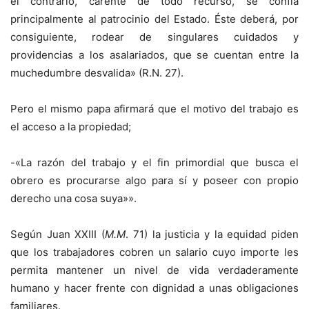
el contrario, carente de todo recurso, se confía
principalmente al patrocinio del Estado. Éste deberá, por
consiguiente, rodear de singulares cuidados y
providencias a los asalariados, que se cuentan entre la
muchedumbre desvalida» (R.N. 27).
Pero el mismo papa afirmará que el motivo del trabajo es
el acceso a la propiedad;
-«La razón del trabajo y el fin primordial que busca el
obrero es procurarse algo para sí y poseer con propio
derecho una cosa suya»».
Según Juan XXIII (
M.M
. 71) la justicia y la equidad piden
que los trabajadores cobren un salario cuyo importe les
permita mantener un nivel de vida verdaderamente
humano y hacer frente con dignidad a unas obligaciones
familiares.