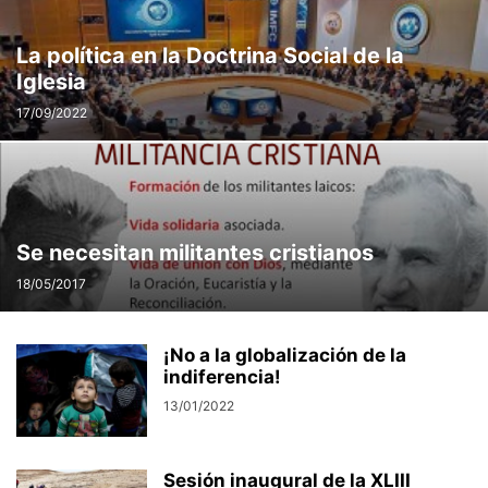
La política en la Doctrina Social de la
Iglesia
17/09/2022
Se necesitan militantes cristianos
18/05/2017
¡No a la globalización de la
indiferencia!
13/01/2022
Sesión inaugural de la XLIII