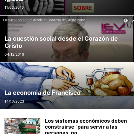
11/03/2016
La cuestión social desde el Corazón de
Cristo
04/12/2016
La economia de Francisco
14/10/2023
Los sistemas económicos deben
construirse “para servir a las
personas, no...